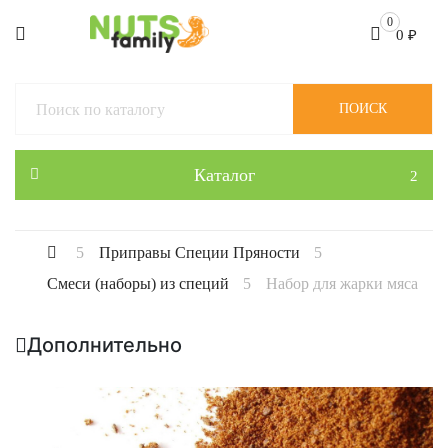
0
0
₽
ПОИСК
Каталог
Приправы Специи Пряности
Смеси (наборы) из специй
Набор для жарки мяса
Дополнительно