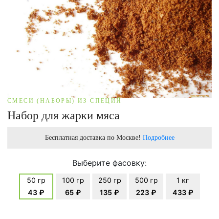
СМЕСИ (НАБОРЫ) ИЗ СПЕЦИЙ
Набор для жарки мяса
Бесплатная доставка по Москве!
Подробнее
Выберите фасовку:
50 гр
100 гр
250 гр
500 гр
1 кг
43 ₽
65 ₽
135 ₽
223 ₽
433 ₽