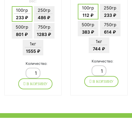
Вес:
100гр
250гр
100гр
250гр
112 ₽
233 ₽
233 ₽
486 ₽
500гр
750гр
500гр
750гр
383 ₽
614 ₽
801 ₽
1283 ₽
1кг
1кг
744 ₽
1555 ₽
Количество:
Количество:
В КОРЗИНУ
В КОРЗИНУ