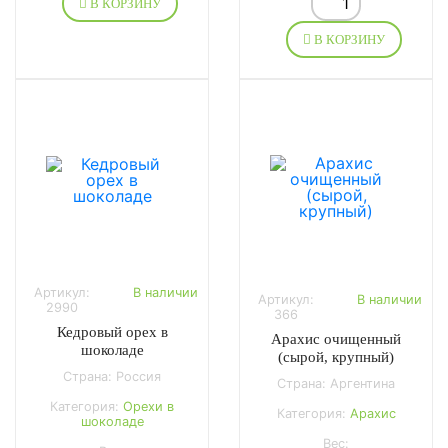
В КОРЗИНУ
В КОРЗИНУ
Артикул:
В наличии
Артикул:
В наличии
2990
366
Кедровый орех в
Арахис очищенный
шоколаде
(сырой, крупный)
Страна: Россия
Страна: Аргентина
Категория:
Орехи в
Категория:
Арахис
шоколаде
Вес: