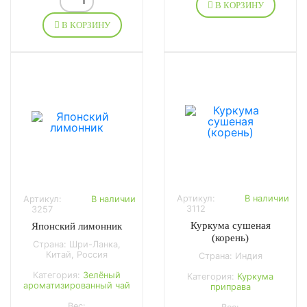
В КОРЗИНУ
В КОРЗИНУ
Артикул:
В наличии
Артикул:
В наличии
3112
3257
Куркума сушеная
Японский лимонник
(корень)
Страна: Шри-Ланка,
Китай, Россия
Страна: Индия
Категория:
Зелёный
Категория:
Куркума
ароматизированный чай
приправа
Вес: