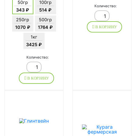
50гр
100гр
Количество:
343 ₽
514 ₽
250гр
500гр
1070 ₽
1764 ₽
В КОРЗИНУ
1кг
3425 ₽
Количество:
В КОРЗИНУ