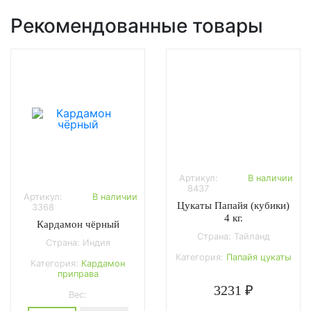
Рекомендованные товары
Артикул:
В наличии
8437
Артикул:
В наличии
Цукаты Папайя (кубики)
3368
4 кг.
Кардамон чёрный
Страна: Тайланд
Страна: Индия
Категория:
Папайя цукаты
Категория:
Кардамон
приправа
3231 ₽
Вес: