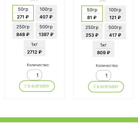
Вес:
50гр
100гр
50гр
100гр
271 ₽
407 ₽
81 ₽
121 ₽
250гр
500гр
250гр
500гр
848 ₽
1397 ₽
253 ₽
417 ₽
1кг
1кг
2712 ₽
809 ₽
Количество:
Количество:
В КОРЗИНУ
В КОРЗИНУ