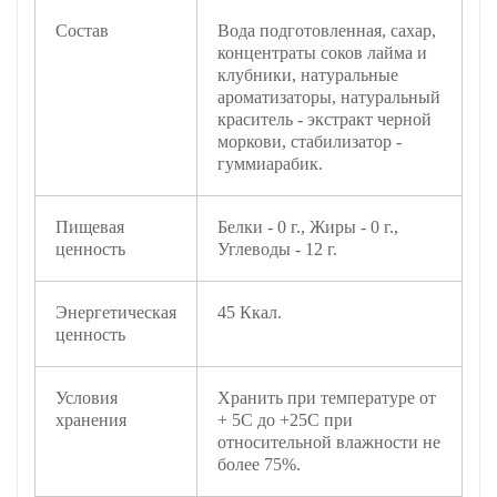
Состав
Вода подготовленная, сахар,
концентраты соков лайма и
клубники, натуральные
ароматизаторы, натуральный
краситель - экстракт черной
моркови, стабилизатор -
гуммиарабик.
Пищевая
Белки - 0 г., Жиры - 0 г.,
ценность
Углеводы - 12 г.
Энергетическая
45 Ккал.
ценность
Условия
Хранить при температуре от
хранения
+ 5С до +25С при
относительной влажности не
более 75%.