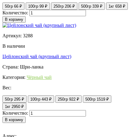
50гр
66 ₽
100гр
99 ₽
250гр
206 ₽
500гр
339 ₽
1кг
658 ₽
Количество:
В корзину
Артикул: 3288
В наличии
Цейлонский чай (крупный лист)
Страна: Шри-ланка
Категория:
Чёрный чай
Вес:
50гр
295 ₽
100гр
443 ₽
250гр
922 ₽
500гр
1519 ₽
1кг
2950 ₽
Количество:
В корзину
Адрес: