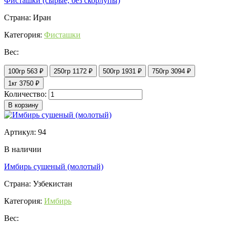
Фисташки (сырые, без скорлупы)
Страна: Иран
Категория:
Фисташки
Вес:
100гр
563 ₽
250гр
1172 ₽
500гр
1931 ₽
750гр
3094 ₽
1кг
3750 ₽
Количество:
В корзину
Артикул: 94
В наличии
Имбирь сушеный (молотый)
Страна: Узбекистан
Категория:
Имбирь
Вес: