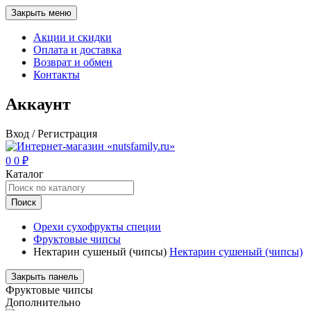
Закрыть меню
Акции и скидки
Оплата и доставка
Возврат и обмен
Контакты
Аккаунт
Вход / Регистрация
0
0
₽
Каталог
Поиск
Орехи сухофрукты специи
Фруктовые чипсы
Нектарин сушеный (чипсы)
Нектарин сушеный (чипсы)
Закрыть панель
Фруктовые чипсы
Дополнительно