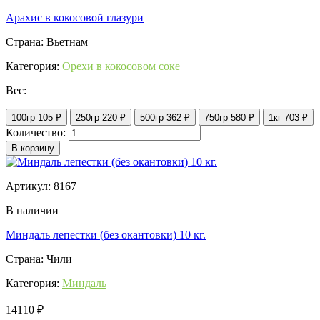
Арахис в кокосовой глазури
Страна: Вьетнам
Категория:
Орехи в кокосовом соке
Вес:
100гр
105 ₽
250гр
220 ₽
500гр
362 ₽
750гр
580 ₽
1кг
703 ₽
Количество:
В корзину
Артикул: 8167
В наличии
Миндаль лепестки (без окантовки) 10 кг.
Страна: Чили
Категория:
Миндаль
14110 ₽