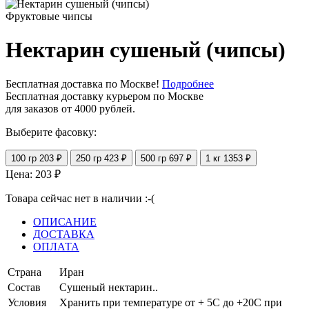
Фруктовые чипсы
Нектарин сушеный (чипсы)
Бесплатная доставка по Москве!
Подробнее
Бесплатная доставку курьером по Москве
для заказов от 4000 рублей.
Выберите фасовку:
100 гр
203 ₽
250 гр
423 ₽
500 гр
697 ₽
1 кг
1353 ₽
Цена:
203
₽
Товара сейчас нет в наличии :-(
ОПИСАНИЕ
ДОСТАВКА
ОПЛАТА
Страна
Иран
Состав
Сушеный нектарин..
Условия
Хранить при температуре от + 5С до +20С при