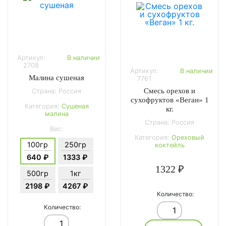
Артикул:
В наличии
2708
Артикул:
В наличии
Малина сушеная
7761
Смесь орехов и
Страна: Россия
сухофруктов «Веган» 1
Категория:
Сушеная
кг.
малина
Страна: Россия
Вес:
Категория:
Ореховый
100гр
250гр
коктейль
640 ₽
1333 ₽
1322 ₽
500гр
1кг
2198 ₽
4267 ₽
Количество:
Количество: