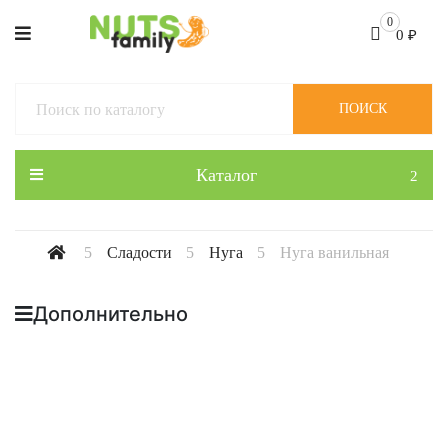
0
0
₽
ПОИСК
Каталог
Сладости
Нуга
Нуга ванильная
Дополнительно