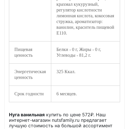
крахмал кукурузный,
регулятор кислотности
лимонная кислота, кокосовая
стружка, ароматизатор:
ванилин, краситель пищевой
Е110.
Пищевая
Белки - 0 г, Жиры - 0 г,
ценность
Углеводы - 81,2 г.
Энергетическая
325 Ккал.
ценность
Срок годности
6 месяцев.
Нуга ванильная
купить по цене
572
₽. Наш
интернет-магазин nutsfamily.ru предлагает
лучшую стоимость на большой ассортимент