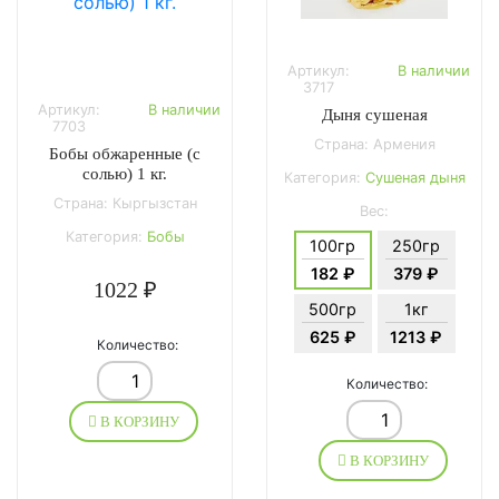
Артикул:
В наличии
3717
Артикул:
В наличии
Дыня сушеная
7703
Страна: Армения
Бобы обжаренные (с
солью) 1 кг.
Категория:
Сушеная дыня
Страна: Кыргызстан
Вес:
Категория:
Бобы
100гр
250гр
182 ₽
379 ₽
1022 ₽
500гр
1кг
625 ₽
1213 ₽
Количество:
Количество:
В КОРЗИНУ
В КОРЗИНУ