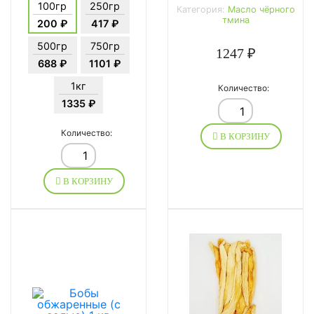
100гр
250гр
Категория:
Масло чёрного
тмина
200 ₽
417 ₽
500гр
750гр
1247 ₽
688 ₽
1101 ₽
1кг
Количество:
1335 ₽
Количество:
В КОРЗИНУ
В КОРЗИНУ