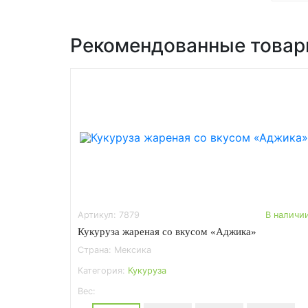
Рекомендованные това
Артикул: 7879
В наличи
Кукуруза жареная со вкусом «Аджика»
Страна: Мексика
Категория:
Кукуруза
Вес: