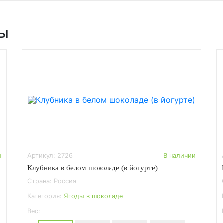
ры
и
Артикул: 2726
В наличии
Клубника в белом шоколаде (в йогурте)
Страна: Россия
Категория:
Ягоды в шоколаде
Вес: