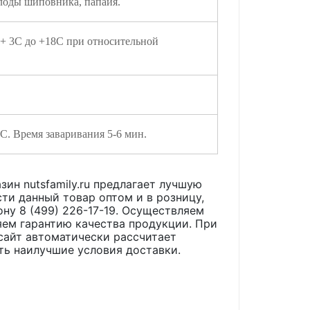
плоды шиповника, папайя.
 + 3С до +18С при относительной
5 C. Время заваривания 5-6 мин.
зин nutsfamily.ru предлагает лучшую
ти данный товар оптом и в розницу,
ону 8 (499) 226-17-19. Осуществляем
яем гарантию качества продукции. При
сайт автоматически рассчитает
ть наилучшие условия доставки.