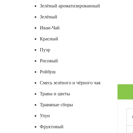
Зелёный ароматизированный
Зелёный
Иван-Чай
Красный
Пуэр
Рисовый
Ройбуш
Смесь зелёного и чёрного чая
Травы и цветы
Травяные сборы
Улун
Фруктовый