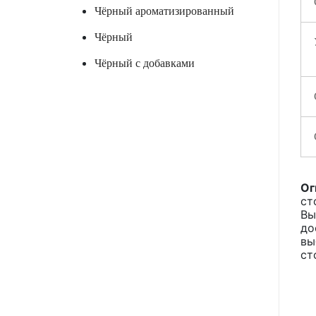
Чёрный ароматизированный
Чёрный
Чёрный с добавками
Ог
ст
Вы
до
вы
ст