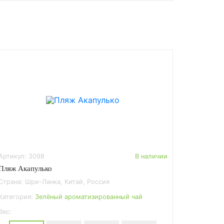
Артикул: 3098
В наличии
Пляж Акапулько
Страна: Шри-Ланка, Китай, Россия
Категория:
Зелёный ароматизированный чай
Вес: