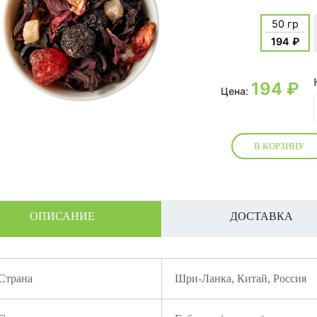
50 гр
194 ₽
194
₽
Цена:
В КОРЗИНУ
ОПИСАНИЕ
ДОСТАВКА
Страна
Шри-Ланка, Китай, Россия