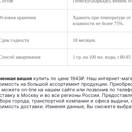
Состав
Гибискус(каркаде), вишня, 
Условия хранения
Хранить при температуре от
влажности не более 75%.
Срок годности
18 месяцев.
Способ заваривания
1 гр. на 100 мл. воды, t 80-8
ненная вишня
купить по цене
1943
₽. Наш интернет-мага
оимость на большой ассортимент продукции. Приобрес
 можете on-line на нашем сайте или позвонив по телеф
ставку в Москву и во все регионы России. Предоставл
боре города, транспортной компании и офиса выдачи, 
оимость доставки. Изменяя данные, Вы сможете выбра