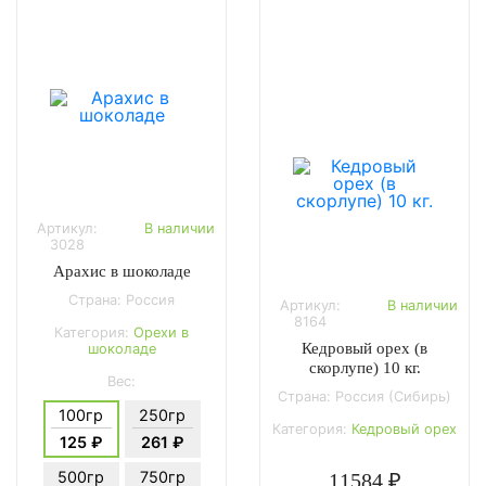
Артикул:
В наличии
3028
Арахис в шоколаде
Страна: Россия
Артикул:
В наличии
8164
Категория:
Орехи в
Кедровый орех (в
шоколаде
скорлупе) 10 кг.
Вес:
Страна: Россия (Сибирь)
100гр
250гр
Категория:
Кедровый орех
125 ₽
261 ₽
500гр
750гр
11584 ₽