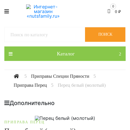
0
0
₽
ПОИСК
Каталог
Приправы Специи Пряности
Приправа Перец
Перец белый (молотый)
Дополнительно
ПРИПРАВА ПЕРЕЦ