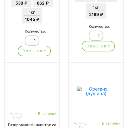
538 ₽
862 ₽
1кг
1кг
2169 ₽
1045 ₽
Количество:
Количество:
В КОРЗИНУ
В КОРЗИНУ
Артикул:
В наличии
8367
Артикул:
В наличии
Газированный напиток со
124