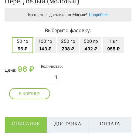
Перец белый (молотый)
Бесплатная доставка по Москве!
Подробнее
Выберите фасовку:
50 гр
100 гр
250 гр
500 гр
1 кг
96 ₽
143 ₽
298 ₽
492 ₽
955 ₽
Количество:
96
₽
Цена:
В КОРЗИНУ
ОПИСАНИЕ
ДОСТАВКА
ОПЛАТА