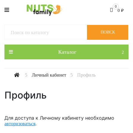
0
0
₽
ПОИСК
Каталог
Личный кабинет
Профиль
Профиль
Для доступа к Личному кабинету необходимо
.
авторизоваться