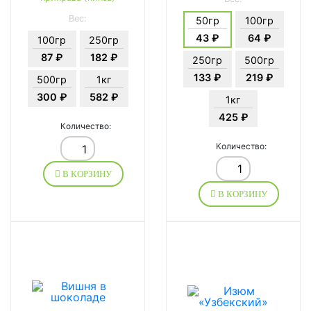
Вес:
50гр
100гр
43 ₽
64 ₽
100гр
250гр
87 ₽
182 ₽
250гр
500гр
133 ₽
219 ₽
500гр
1кг
300 ₽
582 ₽
1кг
425 ₽
Количество:
Количество:
В КОРЗИНУ
В КОРЗИНУ