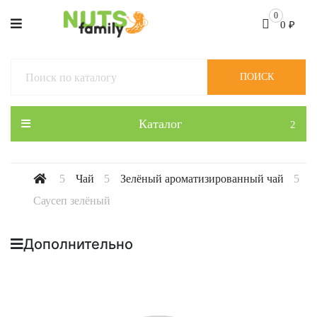
0
0
₽
ПОИСК
Каталог
Чай
Зелёный ароматизированный чай
Саусеп зелёный
Дополнительно