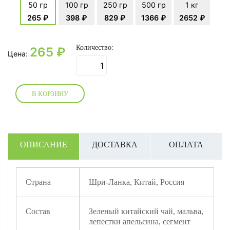
50 гр
100 гр
250 гр
500 гр
1 кг
265 ₽
398 ₽
829 ₽
1366 ₽
2652 ₽
Количество:
265
₽
Цена:
В КОРЗИНУ
ОПИСАНИЕ
ДОСТАВКА
ОПЛАТА
Страна
Шри-Ланка, Китай, Россия
Состав
Зеленый китайский чай, мальва,
лепестки апельсина, сегмент