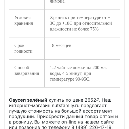
лимона.
Условия
Хранить при температуре от +
хранения
3С до +18С при относительной
влажности не более 75%.
Срок
18 месяцев.
годности
Способ
1-2 чайные ложки на 200 мл.
заваривания
воды, 4-5 минут, при
температуре 90-95C.
Саусеп зелёный
купить по цене
2652
₽. Наш
интернет-магазин nutsfamily.ru предлагает
лучшую стоимость на большой ассортимент
продукции. Приобрести данный товар оптом и
в розницу, Вы можете on-line на нашем сайте
или позвонив по телефону 8 (499) 226-17-19.