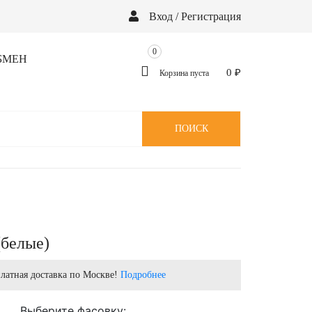
Вход / Регистрация
0
БМЕН
0
₽
Корзина пуста
ПОИСК
(белые)
латная доставка по Москве!
Подробнее
Выберите фасовку: