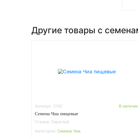
Другие товары с семена
Артикул: 2742
В наличи
Семена Чиа пищевые
Страна: Парагвай
Категория:
Семена Чиа