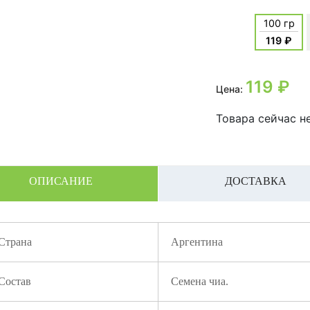
100 гр
119 ₽
119
₽
Цена:
Товара сейчас не
ОПИСАНИЕ
ДОСТАВКА
Страна
Аргентина
Состав
Семена чиа.