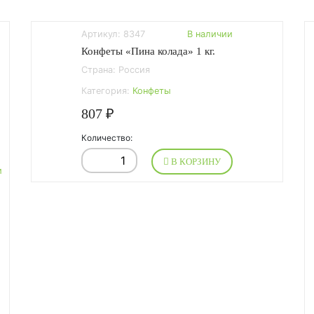
Артикул: 8347
В наличии
Конфеты «Пина колада» 1 кг.
Страна: Россия
Категория:
Конфеты
807 ₽
Количество:
В КОРЗИНУ
и