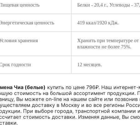
Пищевая ценность
Белки - 20,4 г., Углеводы - 37,
Энергетическая ценность
419 ккал/1920 кДж.
Условия хранения
Хранить при температуре от
влажности не более 75%.
Срок годности
12 месяцев.
мена Чиа (белые)
купить по цене
796
₽. Наш интернет-м
чшую стоимость на большой ассортимент продукции. П
зницу, Вы можете on-line на нашем сайте или позвонив 
уществляем доставку в Москву и во все регионы Росс
одукции. При выборе города, транспортной компании и
ссчитает стоимость доставки. Изменяя данные, Вы см
ставки.