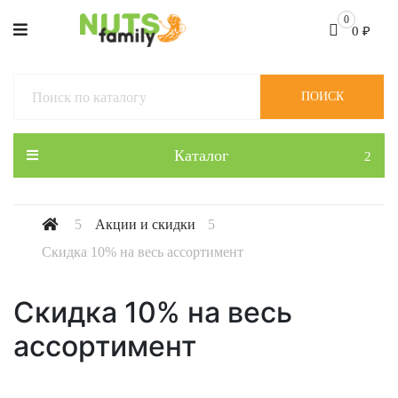
0
0
₽
ПОИСК
Каталог
Акции и скидки
Скидка 10% на весь ассортимент
Скидка 10% на весь
ассортимент