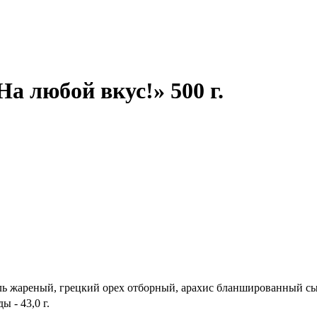
а любой вкус!» 500 г.
ь жареный, грецкий орех отборный, арахис бланшированный сыро
ы - 43,0 г.