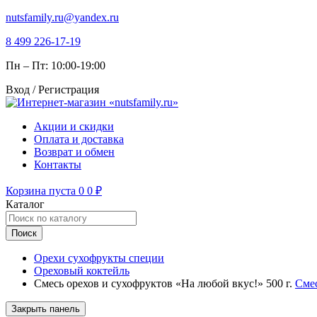
nutsfamily.ru@yandex.ru
8 499 226-17-19
Пн – Пт: 10:00-19:00
Вход / Регистрация
Акции и скидки
Оплата и доставка
Возврат и обмен
Контакты
Корзина пуста
0
0
₽
Каталог
Поиск
Орехи сухофрукты специи
Ореховый коктейль
Смесь орехов и сухофруктов «На любой вкус!» 500 г.
Смес
Закрыть панель