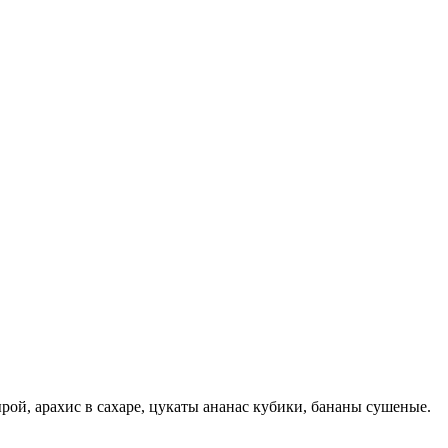
й, арахис в сахаре, цукаты ананас кубики, бананы сушеные.