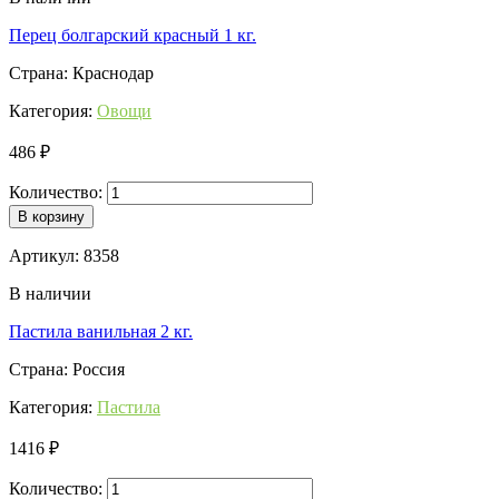
Перец болгарский красный 1 кг.
Страна: Краснодар
Категория:
Овощи
486 ₽
Количество:
В корзину
Артикул: 8358
В наличии
Пастила ванильная 2 кг.
Страна: Россия
Категория:
Пастила
1416 ₽
Количество: