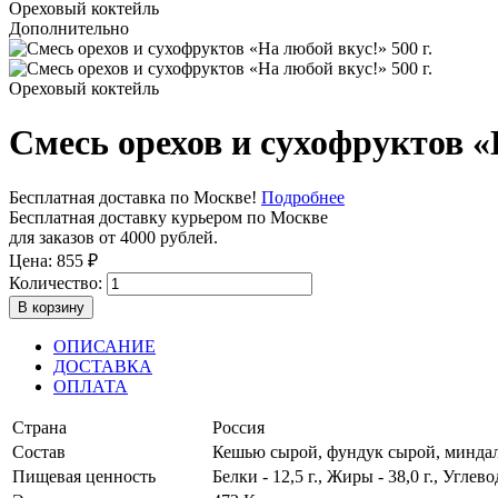
Ореховый коктейль
Дополнительно
Ореховый коктейль
Смесь орехов и сухофруктов «Н
Бесплатная доставка по Москве!
Подробнее
Бесплатная доставку курьером по Москве
для заказов от 4000 рублей.
Цена:
855
₽
Количество:
В корзину
ОПИСАНИЕ
ДОСТАВКА
ОПЛАТА
Страна
Россия
Состав
Кешью сырой, фундук сырой, миндал
Пищевая ценность
Белки - 12,5 г., Жиры - 38,0 г., Углевод