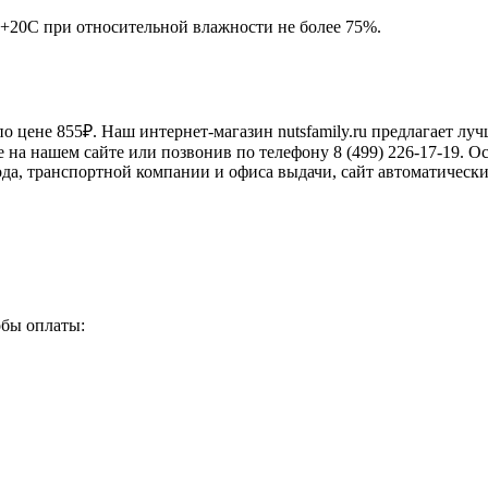
 +20С при относительной влажности не более 75%.
по цене
855
₽. Наш интернет-магазин nutsfamily.ru предлагает л
 на нашем сайте или позвонив по телефону 8 (499) 226-17-19. О
да, транспортной компании и офиса выдачи, сайт автоматически
обы оплаты: