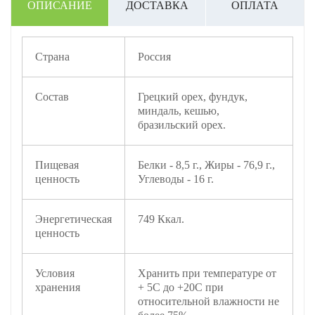
ОПИСАНИЕ
ДОСТАВКА
ОПЛАТА
Страна
Россия
Состав
Грецкий орех, фундук,
миндаль, кешью,
бразильский орех.
Пищевая
Белки - 8,5 г., Жиры - 76,9 г.,
ценность
Углеводы - 16 г.
Энергетическая
749 Ккал.
ценность
Условия
Хранить при температуре от
хранения
+ 5С до +20С при
относительной влажности не