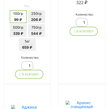
322 ₽
Вес:
100гр
250гр
Количество:
99 ₽
206 ₽
500гр
750гр
В КОРЗИНУ
339 ₽
544 ₽
1кг
659 ₽
Количество:
В КОРЗИНУ