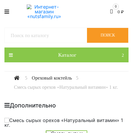
0
0
₽
ПОИСК
Каталог
Ореховый коктейль
Смесь сырых орехов «Натуральный витамин» 1 кг.
Дополнительно