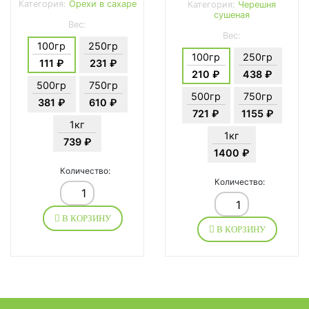
Категория:
Орехи в сахаре
Категория:
Черешня
сушеная
Вес:
Вес:
100гр
250гр
100гр
250гр
111 ₽
231 ₽
210 ₽
438 ₽
500гр
750гр
500гр
750гр
381 ₽
610 ₽
721 ₽
1155 ₽
1кг
1кг
739 ₽
1400 ₽
Количество:
Количество:
В КОРЗИНУ
В КОРЗИНУ