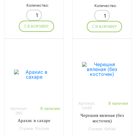
Количество:
Количество:
В КОРЗИНУ
В КОРЗИНУ
Артикул:
В наличии
3449
Артикул:
В наличии
380
Черешня вяленая (без
Арахис в сахаре
косточек)
Страна: Россия
Страна: Китай