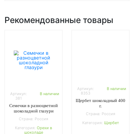
Рекомендованные товары
Артикул:
В наличии
8353
Артикул:
В наличии
381
Щербет шоколадный 400
Семечки в разноцветной
г.
шоколадной глазури
Страна: Россия
Страна: Россия
Категория:
Щербет
Категория:
Орехи в
шоколаде