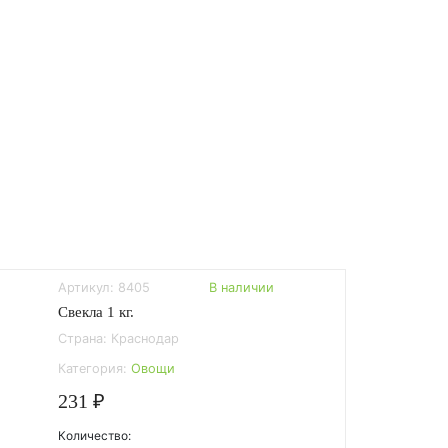
Артикул: 8405
В наличии
Свекла 1 кг.
Страна: Краснодар
Категория:
Овощи
231 ₽
Количество: