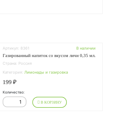
Артикул: 8361
В наличии
Газированный напиток со вкусом личи 0,35 мл.
Страна: Россия
Категория:
Лимонады и газировка
199 ₽
Количество:
В КОРЗИНУ