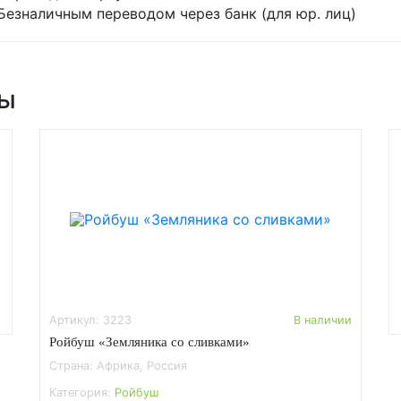
Безналичным переводом через банк (для юр. лиц)
ры
Артикул: 3223
В наличии
Ройбуш «Земляника со сливками»
Страна: Африка, Россия
Категория:
Ройбуш