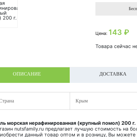
Бесп
143
₽
Цена:
Товара сейчас не
ОПИСАНИЕ
ДОСТАВКА
Страна
Крым
ль морская нерафинированная (крупный помол) 200 г.
газин nutsfamily.ru предлагает лучшую стоимость на б
иобрести данный товар оптом и в розницу, Вы можете o