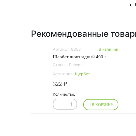
Рекомендованные това
Артикул: 8353
В наличии
Щербет шоколадный 400 г.
Страна: Россия
Категория:
Щербет
322 ₽
Количество:
В КОРЗИНУ