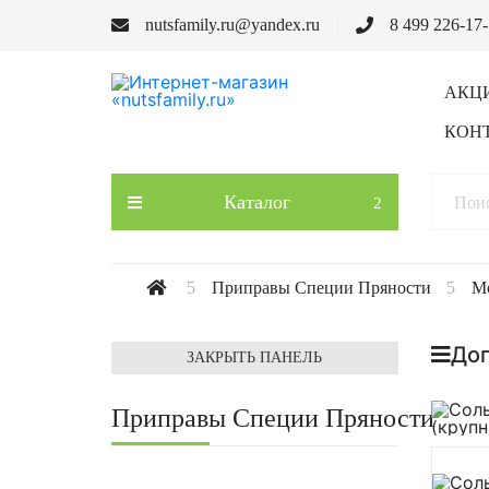
nutsfamily.ru@yandex.ru
8 499 226-17
АКЦ
КОН
Каталог
Приправы Специи Пряности
Мо
До
ЗАКРЫТЬ ПАНЕЛЬ
Приправы Специи Пряности