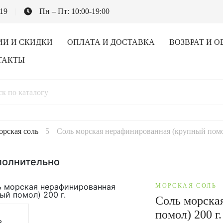
-19
Пн – Пт: 10:00-19:00
ИИ И СКИДКИ
ОПЛАТА И ДОСТАВКА
ВОЗВРАТ И О
ТАКТЫ
рская соль
Соль морская нерафинированная (крупный помол
полнительно
МОРСКАЯ СОЛЬ
Соль морска
помол) 200 г.