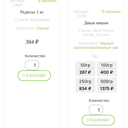
Артикул:
В наличии
8404
Артикул:
В наличии
Редиска 1 кг.
3246
Страна: Краснодар
Дикая вишня
Категория:
Овощи
Страна: Шри-Ланка,
Китай, Россия
384 ₽
Категория:
Чёрный
ароматизированный чай
Количество:
Вес:
50гр
100гр
267 ₽
400 ₽
В КОРЗИНУ
250гр
500гр
834 ₽
1375 ₽
Количество:
В КОРЗИНУ