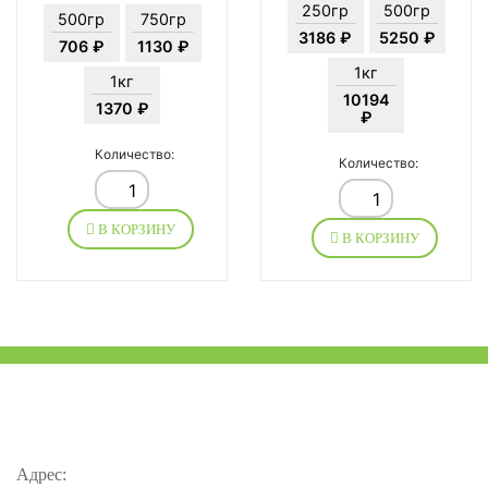
250гр
500гр
500гр
750гр
3186 ₽
5250 ₽
706 ₽
1130 ₽
1кг
1кг
10194
1370 ₽
₽
Количество:
Количество:
В КОРЗИНУ
В КОРЗИНУ
Адрес: