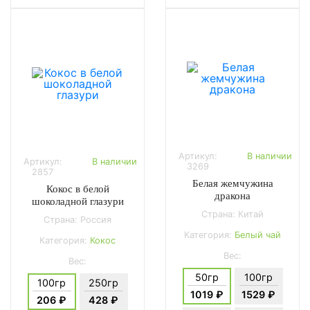
Артикул:
В наличии
Артикул:
В наличии
3269
2857
Белая жемчужина
Кокос в белой
дракона
шоколадной глазури
Страна: Китай
Страна: Россия
Категория:
Белый чай
Категория:
Кокос
Вес:
Вес:
50гр
100гр
100гр
250гр
1019 ₽
1529 ₽
206 ₽
428 ₽