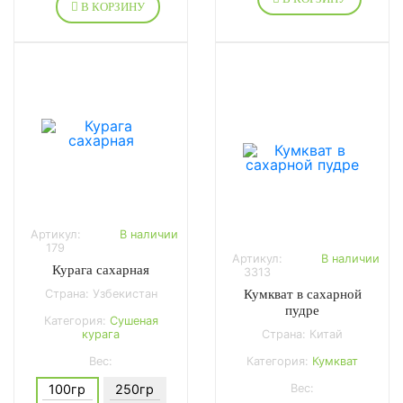
В КОРЗИНУ
Артикул:
В наличии
179
Артикул:
В наличии
Курага сахарная
3313
Страна: Узбекистан
Кумкват в сахарной
пудре
Категория:
Сушеная
курага
Страна: Китай
Вес:
Категория:
Кумкват
100гр
250гр
Вес: