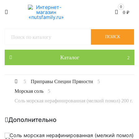
0
0
₽
ПОИСК
Каталог
Приправы Специи Пряности
Морская соль
Соль морская нерафинированная (мелкий помол) 200 г.
Дополнительно