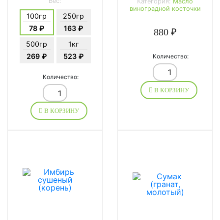
Вес:
Категория:
Масло
виноградной косточки
100гр
250гр
78 ₽
163 ₽
880 ₽
500гр
1кг
269 ₽
523 ₽
Количество:
Количество:
В КОРЗИНУ
В КОРЗИНУ