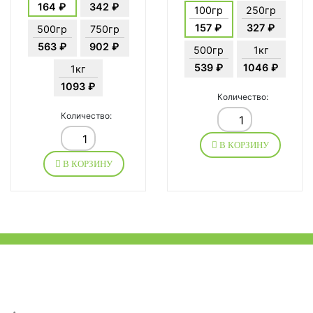
164 ₽
342 ₽
100гр
250гр
157 ₽
327 ₽
500гр
750гр
563 ₽
902 ₽
500гр
1кг
539 ₽
1046 ₽
1кг
1093 ₽
Количество:
Количество:
В КОРЗИНУ
В КОРЗИНУ