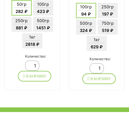
50гр
100гр
100гр
250гр
282 ₽
423 ₽
94 ₽
197 ₽
250гр
500гр
500гр
750гр
881 ₽
1451 ₽
324 ₽
519 ₽
1кг
1кг
2818 ₽
629 ₽
Количество:
Количество:
В КОРЗИНУ
В КОРЗИНУ