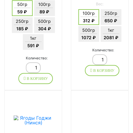
50гр
100гр
Вес:
59 ₽
89 ₽
100гр
250гр
312 ₽
650 ₽
250гр
500гр
185 ₽
304 ₽
500гр
1кг
1072 ₽
2081 ₽
1кг
591 ₽
Количество:
Количество:
В КОРЗИНУ
В КОРЗИНУ