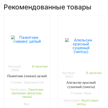
Рекомендованные товары
Артикул:
В наличии
2668
Артикул:
В наличии
Пажитник (чаман) целый
3053
Страна: Таджикистан
Апельсин красный
сушеный (чипсы)
Категория:
Пажитник
приправа (фенугрек,
Страна: Иран
чаман)
Категория:
Фруктовые
Вес:
чипсы