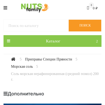
0
0
₽
ПОИСК
Каталог
Приправы Специи Пряности
Морская соль
Соль морская нерафинированная (средний помол) 200
г.
Дополнительно