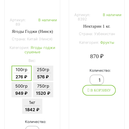
Артикул:
В наличии
8392
Артикул:
В наличии
89
Нектарин 1 кг.
Ягоды Годжи (Нинся)
Страна: Узбекистан
Страна: Китай (Нинся)
Категория:
Фрукты
Категория:
Ягоды годжи
сушеные
870 ₽
Вес:
100гр
250гр
Количество:
276 ₽
576 ₽
500гр
750гр
В КОРЗИНУ
949 ₽
1520 ₽
1кг
1842 ₽
Количество: