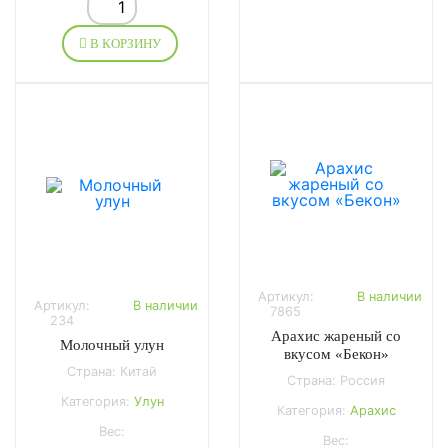
В КОРЗИНУ
Артикул:
В наличии
Артикул:
В наличии
7865
234
Арахис жареный со
Молочный улун
вкусом «Бекон»
Страна: Китай
Страна: Россия
Категория:
Улун
Категория:
Арахис
Вес:
Вес: