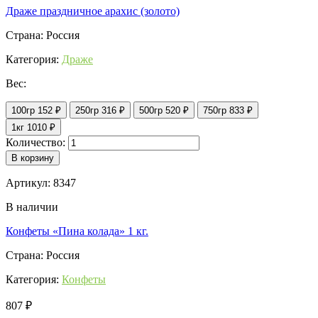
Драже праздничное арахис (золото)
Страна: Россия
Категория:
Драже
Вес:
100гр
152 ₽
250гр
316 ₽
500гр
520 ₽
750гр
833 ₽
1кг
1010 ₽
Количество:
В корзину
Артикул: 8347
В наличии
Конфеты «Пина колада» 1 кг.
Страна: Россия
Категория:
Конфеты
807 ₽