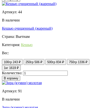
Артикул: 44
В наличии
Кешью очищенный (жареный)
Страна: Вьетнам
Категория:
Кешью
Вес:
100гр
243 ₽
250гр
506 ₽
500гр
834 ₽
750гр
1336 ₽
1кг
1619 ₽
Количество:
В корзину
Артикул: 91
В наличии
Зира (кумин) молотая