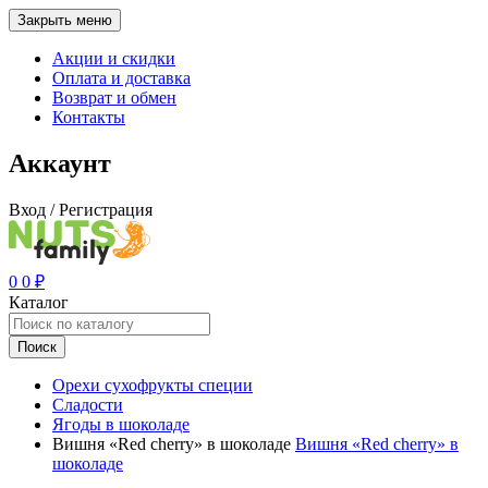
Закрыть меню
Акции и скидки
Оплата и доставка
Возврат и обмен
Контакты
Аккаунт
Вход / Регистрация
0
0
₽
Каталог
Поиск
Орехи сухофрукты специи
Сладости
Ягоды в шоколаде
Вишня «Red cherry» в шоколаде
Вишня «Red cherry» в
шоколаде