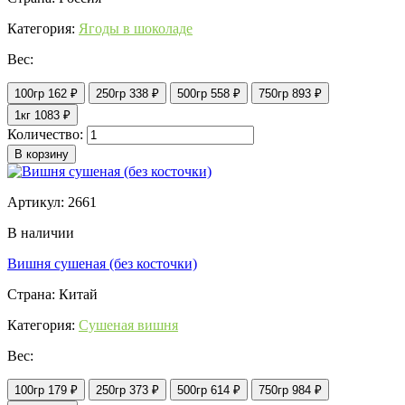
Категория:
Ягоды в шоколаде
Вес:
100гр
162 ₽
250гр
338 ₽
500гр
558 ₽
750гр
893 ₽
1кг
1083 ₽
Количество:
В корзину
Артикул: 2661
В наличии
Вишня сушеная (без косточки)
Страна: Китай
Категория:
Сушеная вишня
Вес:
100гр
179 ₽
250гр
373 ₽
500гр
614 ₽
750гр
984 ₽