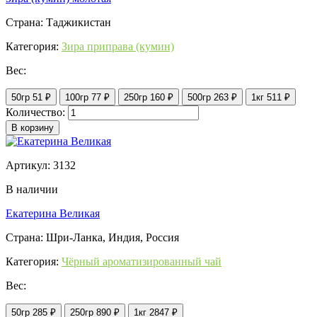
Страна: Таджикистан
Категория:
Зира приправа (кумин)
Вес:
50гр
51 ₽
100гр
77 ₽
250гр
160 ₽
500гр
263 ₽
1кг
511 ₽
Количество:
В корзину
Артикул: 3132
В наличии
Екатерина Великая
Страна: Шри-Ланка, Индия, Россия
Категория:
Чёрный ароматизированный чай
Вес:
50гр
285 ₽
250гр
890 ₽
1кг
2847 ₽