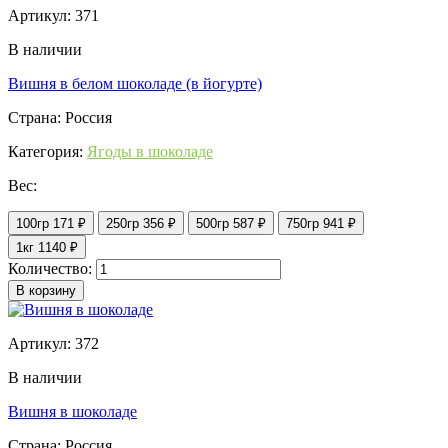
Артикул: 371
В наличии
Вишня в белом шоколаде (в йогурте)
Страна: Россия
Категория:
Ягоды в шоколаде
Вес:
100гр
171 ₽
250гр
356 ₽
500гр
587 ₽
750гр
941 ₽
1кг
1140 ₽
Количество:
В корзину
Артикул: 372
В наличии
Вишня в шоколаде
Страна: Россия