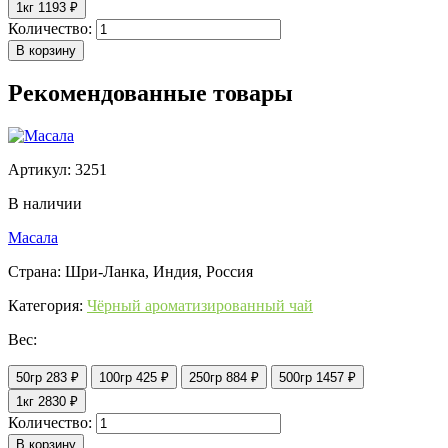
1кг
1193 ₽
Количество:
В корзину
Рекомендованные товары
Артикул: 3251
В наличии
Масала
Страна: Шри-Ланка, Индия, Россия
Категория:
Чёрный ароматизированный чай
Вес:
50гр
283 ₽
100гр
425 ₽
250гр
884 ₽
500гр
1457 ₽
1кг
2830 ₽
Количество:
В корзину