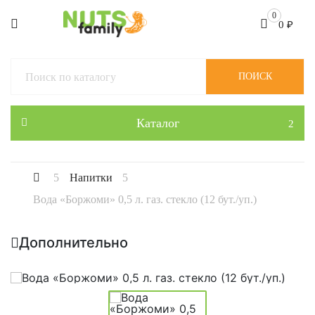
0
0
₽
ПОИСК
Каталог
Напитки
Вода «Боржоми» 0,5 л. газ. стекло (12 бут./уп.)
Дополнительно