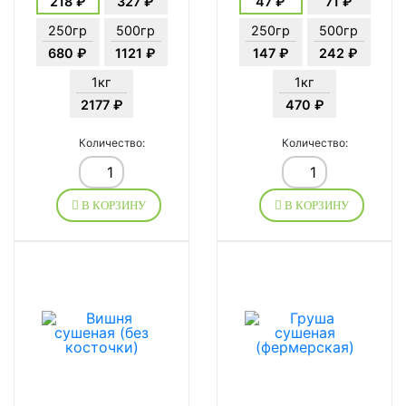
218 ₽
327 ₽
47 ₽
71 ₽
250гр
500гр
250гр
500гр
680 ₽
1121 ₽
147 ₽
242 ₽
1кг
1кг
2177 ₽
470 ₽
Количество:
Количество:
В КОРЗИНУ
В КОРЗИНУ