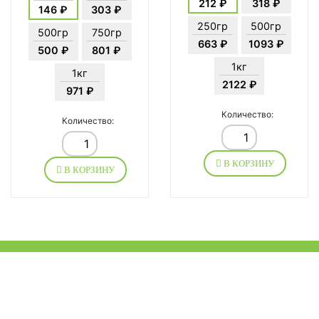
212 ₽
318 ₽
146 ₽
303 ₽
250гр
500гр
500гр
750гр
663 ₽
1093 ₽
500 ₽
801 ₽
1кг
1кг
2122 ₽
971 ₽
Количество:
Количество:
В КОРЗИНУ
В КОРЗИНУ