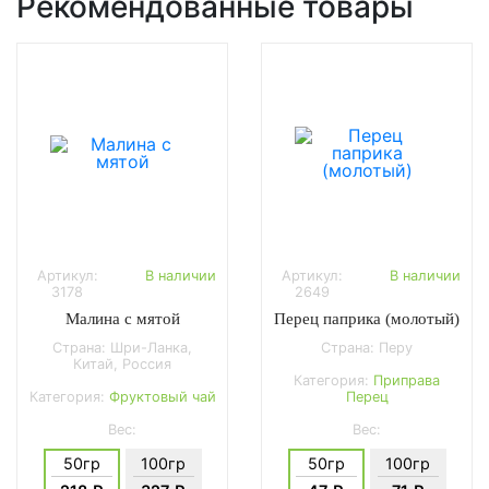
Рекомендованные товары
Артикул:
В наличии
Артикул:
В наличии
3178
2649
Малина с мятой
Перец паприка (молотый)
Страна: Шри-Ланка,
Страна: Перу
Китай, Россия
Категория:
Приправа
Категория:
Фруктовый чай
Перец
Вес:
Вес:
50гр
100гр
50гр
100гр