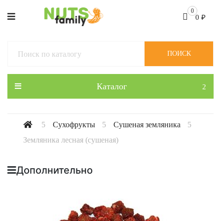
0
0
₽
ПОИСК
Каталог
Сухофрукты
Сушеная земляника
Земляника лесная (сушеная)
Дополнительно