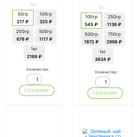
Вес:
Вес:
50гр
100гр
100гр
250гр
217 ₽
325 ₽
545 ₽
1136 ₽
250гр
500гр
500гр
750гр
678 ₽
1117 ₽
1872 ₽
2998 ₽
1кг
1кг
2169 ₽
3634 ₽
Количество:
Количество:
В КОРЗИНУ
В КОРЗИНУ