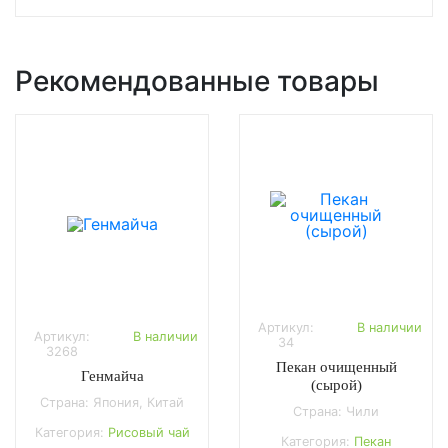
Рекомендованные товары
Артикул:
В наличии
Артикул:
В наличии
34
3268
Пекан очищенный
Генмайча
(сырой)
Страна: Япония, Китай
Страна: Чили
Категория:
Рисовый чай
Категория:
Пекан