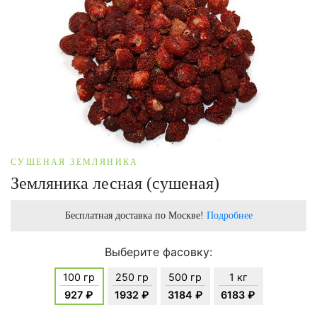
СУШЕНАЯ ЗЕМЛЯНИКА
Земляника лесная (сушеная)
Бесплатная доставка по Москве!
Подробнее
Выберите фасовку:
100 гр
250 гр
500 гр
1 кг
927 ₽
1932 ₽
3184 ₽
6183 ₽