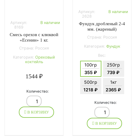
Артикул:
В наличии
2628
Артикул:
В наличии
Фундук дробленый 2-4
8169
мм. (жареный)
Смесь орехов с клюквой
Страна: Россия
«Есенин» 1 кг.
Категория:
Фундук
Страна: Россия
Вес:
Категория:
Ореховый
коктейль
100гр
250гр
355 ₽
739 ₽
1544 ₽
500гр
1кг
1218 ₽
2365 ₽
Количество:
Количество:
В КОРЗИНУ
В КОРЗИНУ