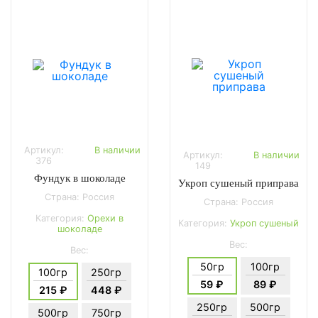
Артикул:
В наличии
Артикул:
В наличии
376
149
Фундук в шоколаде
Укроп сушеный приправа
Страна: Россия
Страна: Россия
Категория:
Орехи в
Категория:
Укроп сушеный
шоколаде
Вес:
Вес:
50гр
100гр
100гр
250гр
59 ₽
89 ₽
215 ₽
448 ₽
250гр
500гр
500гр
750гр