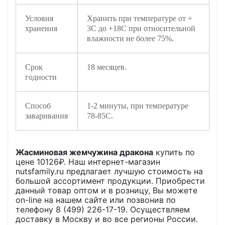
Условия
Хранить при температуре от +
хранения
3С до +18С при относительной
влажности не более 75%.
Срок
18 месяцев.
годности
Способ
1-2 минуты, при температуре
заваривания
78-85C.
Жасминовая жемчужина дракона
купить по
цене
10126
₽. Наш интернет-магазин
nutsfamily.ru предлагает лучшую стоимость на
большой ассортимент продукции. Приобрести
данный товар оптом и в розницу, Вы можете
on-line на нашем сайте или позвонив по
телефону 8 (499) 226-17-19. Осуществляем
доставку в Москву и во все регионы России.