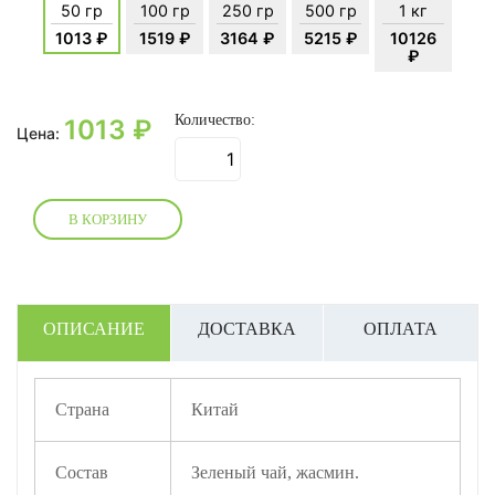
50 гр
100 гр
250 гр
500 гр
1 кг
1013 ₽
1519 ₽
3164 ₽
5215 ₽
10126
₽
Количество:
1013
₽
Цена:
В КОРЗИНУ
ОПИСАНИЕ
ДОСТАВКА
ОПЛАТА
Страна
Китай
Состав
Зеленый чай, жасмин.