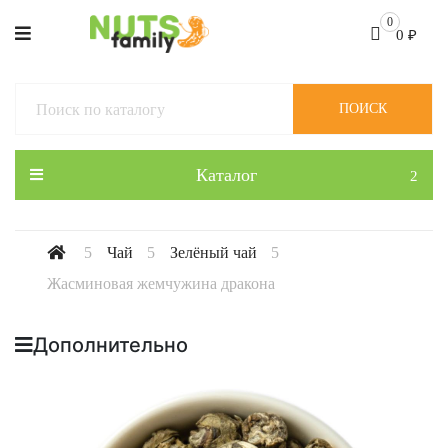
0
0
₽
ПОИСК
Каталог
Чай
Зелёный чай
Жасминовая жемчужина дракона
Дополнительно