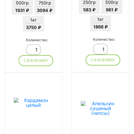
250гр
500гр
500гр
750гр
583 ₽
961 ₽
1931 ₽
3094 ₽
1кг
1кг
1866 ₽
3750 ₽
Количество:
Количество:
В КОРЗИНУ
В КОРЗИНУ