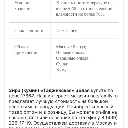
Условия
Хранить при температуре не
хранения
выше +20С и относительной
влажности не более 70%.
Срок годности
12 месяцев.
Область
Мясные блюда;
применения
Первые блюда;
Овощные блюда;
Супы;
Хумус.
Зира (кумин) «Таджикская» целая
купить по
цене
1786
₽. Наш интернет-магазин nutsfamily.ru
предлагает лучшую стоимость на большой
ассортимент продукции. Приобрести данный
товар оптом и в розницу, Вы можете on-line на
нашем сайте или позвонив по телефону 8 (499)
226-17-19. Осуществляем доставку в Москву и