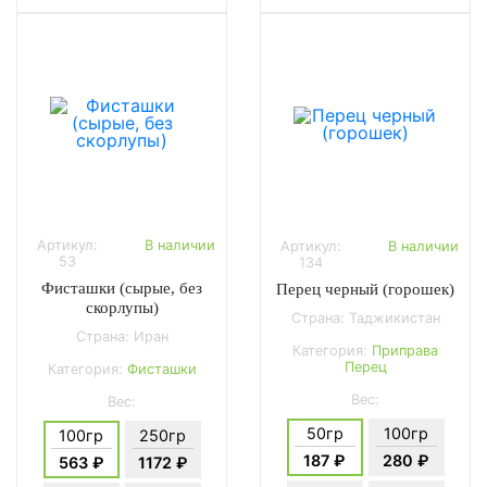
Артикул:
В наличии
Артикул:
В наличии
53
134
Фисташки (сырые, без
Перец черный (горошек)
скорлупы)
Страна: Таджикистан
Страна: Иран
Категория:
Приправа
Перец
Категория:
Фисташки
Вес:
Вес:
50гр
100гр
100гр
250гр
187 ₽
280 ₽
563 ₽
1172 ₽