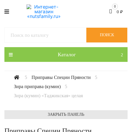
0
0
₽
ПОИСК
Каталог
Приправы Специи Пряности
Зира приправа (кумин)
Зира (кумин) «Таджикская» целая
ЗАКРЫТЬ ПАНЕЛЬ
Приправы Специи Пряности