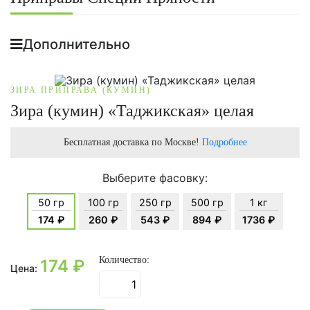
Дополнительно
ЗИРА ПРИПРАВА (КУМИН)
Зира (кумин) «Таджикская» целая
Бесплатная доставка по Москве!
Подробнее
Выберите фасовку:
50 гр
100 гр
250 гр
500 гр
1 кг
174 ₽
260 ₽
543 ₽
894 ₽
1736 ₽
Количество:
174
₽
Цена: