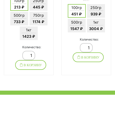
100гр
250гр
213 ₽
445 ₽
100гр
250гр
451 ₽
939 ₽
500гр
750гр
733 ₽
1174 ₽
500гр
1кг
1547 ₽
3004 ₽
1кг
1423 ₽
Количество:
Количество:
В КОРЗИНУ
В КОРЗИНУ