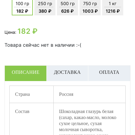
100 гр
250 гр
500 гр
750 гр
1 кг
182 ₽
380 ₽
626 ₽
1003 ₽
1216 ₽
182
₽
Цена:
Товара сейчас нет в наличии :-(
ОПИСАНИЕ
ДОСТАВКА
ОПЛАТА
Страна
Россия
Состав
Шоколадная глазурь белая
(сахар, какао-масло, молоко
сухое цельное, сухая
молочная сыворотка,