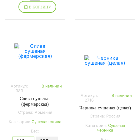
В КОРЗИНУ
Артикул:
В наличии
383
Артикул:
В наличии
Слива сушеная
2716
(фермерская)
Черника сушеная (целая)
Страна: Армения
Страна: Россия
Категория:
Сушеная слива
Категория:
Сушеная
черника
Вес:
Вес: