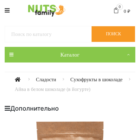
0
0
₽
ПОИСК
Каталог
Сладости
Сухофрукты в шоколаде
Айва в белом шоколаде (в йогурте)
Дополнительно