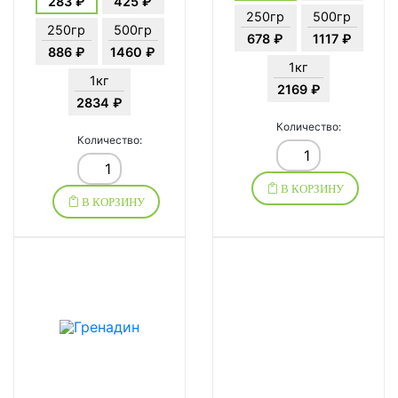
283 ₽
425 ₽
250гр
500гр
250гр
500гр
678 ₽
1117 ₽
886 ₽
1460 ₽
1кг
1кг
2169 ₽
2834 ₽
Количество:
Количество:
В КОРЗИНУ
В КОРЗИНУ