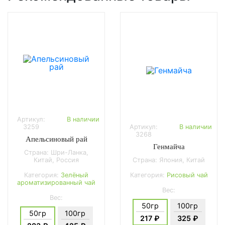
Артикул:
В наличии
3259
Артикул:
В наличии
3268
Апельсиновый рай
Генмайча
Страна: Шри-Ланка,
Китай, Россия
Страна: Япония, Китай
Категория:
Зелёный
Категория:
Рисовый чай
ароматизированный чай
Вес:
Вес:
50гр
100гр
50гр
100гр
217 ₽
325 ₽