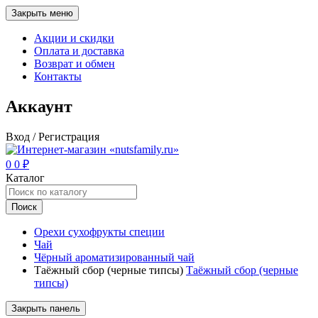
Закрыть меню
Акции и скидки
Оплата и доставка
Возврат и обмен
Контакты
Аккаунт
Вход / Регистрация
0
0
₽
Каталог
Поиск
Орехи сухофрукты специи
Чай
Чёрный ароматизированный чай
Таёжный сбор (черные типсы)
Таёжный сбор (черные
типсы)
Закрыть панель