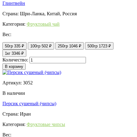
Глинтвейн
Страна: Шри-Ланка, Китай, Россия
Категория:
Фруктовый чай
Вес:
50гр
335 ₽
100гр
502 ₽
250гр
1046 ₽
500гр
1723 ₽
1кг
3346 ₽
Количество:
В корзину
Артикул: 3052
В наличии
Персик сушеный (чипсы)
Страна: Иран
Категория:
Фруктовые чипсы
Вес: