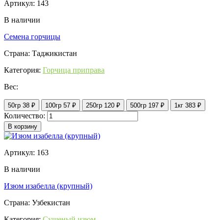
Артикул: 143
В наличии
Семена горчицы
Страна: Таджикистан
Категория:
Горчица приправа
Вес:
50гр
38 ₽
100гр
57 ₽
250гр
120 ₽
500гр
197 ₽
1кг
383 ₽
Количество:
В корзину
Артикул: 163
В наличии
Изюм изабелла (крупный)
Страна: Узбекистан
Категория:
Сушеный изюм