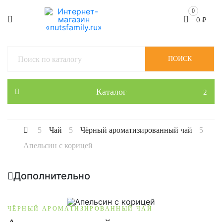
0
0
₽
ПОИСК
Каталог
Чай
Чёрный ароматизированный чай
Апельсин с корицей
Дополнительно
ЧЁРНЫЙ АРОМАТИЗИРОВАННЫЙ ЧАЙ