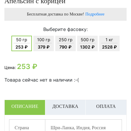
Апельсин с корицей
Бесплатная доставка по Москве!
Подробнее
Выберите фасовку:
50 гр
100 гр
250 гр
500 гр
1 кг
253 ₽
379 ₽
790 ₽
1302 ₽
2528 ₽
253
₽
Цена:
Товара сейчас нет в наличии :-(
ОПИСАНИЕ
ДОСТАВКА
ОПЛАТА
Страна
Шри-Ланка, Индия, Россия