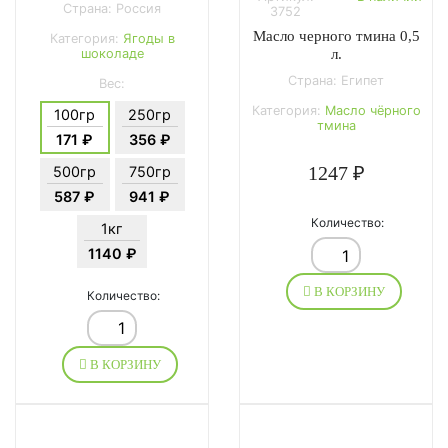
Страна: Россия
3752
Масло черного тмина 0,5
Категория:
Ягоды в
шоколаде
л.
Страна: Египет
Вес:
Категория:
Масло чёрного
100гр
250гр
тмина
171 ₽
356 ₽
1247 ₽
500гр
750гр
587 ₽
941 ₽
Количество:
1кг
1140 ₽
В КОРЗИНУ
Количество:
В КОРЗИНУ