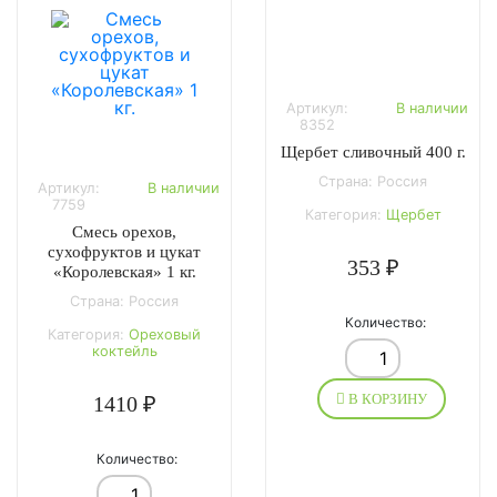
Артикул:
В наличии
8352
Щербет сливочный 400 г.
Страна: Россия
Артикул:
В наличии
7759
Категория:
Щербет
Смесь орехов,
сухофруктов и цукат
353 ₽
«Королевская» 1 кг.
Страна: Россия
Количество:
Категория:
Ореховый
коктейль
В КОРЗИНУ
1410 ₽
Количество: