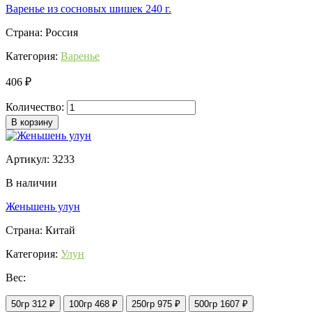
Варенье из сосновых шишек 240 г.
Страна: Россия
Категория:
Варенье
406 ₽
Количество:
В корзину
Артикул: 3233
В наличии
Женьшень улун
Страна: Китай
Категория:
Улун
Вес:
50гр
312 ₽
100гр
468 ₽
250гр
975 ₽
500гр
1607 ₽