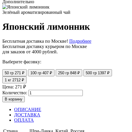
Дополнительно
Зелёный ароматизированный чай
Японский лимонник
Бесплатная доставка по Москве!
Подробнее
Бесплатная доставку курьером по Москве
для заказов от 4000 рублей.
Выберите фасовку:
50 гр
271 ₽
100 гр
407 ₽
250 гр
848 ₽
500 гр
1397 ₽
1 кг
2712 ₽
Цена:
271
₽
Количество:
В корзину
ОПИСАНИЕ
ДОСТАВКА
ОПЛАТА
Страна
Шри-Ланка, Китай, Россия