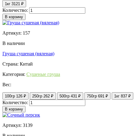
1кг
3121 ₽
Количество:
В корзину
Артикул: 157
В наличии
Груша сушеная (вяленая)
Страна: Китай
Категория:
Сушеные груша
Вес:
100гр
126 ₽
250гр
262 ₽
500гр
431 ₽
750гр
691 ₽
1кг
837 ₽
Количество:
В корзину
Артикул: 3139
В наличии