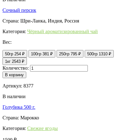
Сочный персик
Страна: Шри-Ланка, Индия, Россия
Категория:
Чёрный ароматизированный чай
Вес:
50гр
254 ₽
100гр
381 ₽
250гр
795 ₽
500гр
1310 ₽
1кг
2543 ₽
Количество:
В корзину
Артикул: 8377
В наличии
Голубика 500 г.
Страна: Марокко
Категория:
Свежие ягоды
1509 ₽