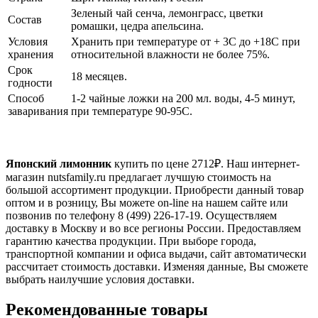
Зеленый чай сенча, лемонграсс, цветки
Состав
ромашки, цедра апельсина.
Условия
Хранить при температуре от + 3С до +18С при
хранения
относительной влажности не более 75%.
Срок
18 месяцев.
годности
Способ
1-2 чайные ложки на 200 мл. воды, 4-5 минут,
заваривания
при температуре 90-95C.
Японский лимонник
купить по цене
2712
₽. Наш интернет-
магазин nutsfamily.ru предлагает лучшую стоимость на
большой ассортимент продукции. Приобрести данный товар
оптом и в розницу, Вы можете on-line на нашем сайте или
позвонив по телефону 8 (499) 226-17-19. Осуществляем
доставку в Москву и во все регионы России. Предоставляем
гарантию качества продукции. При выборе города,
транспортной компании и офиса выдачи, сайт автоматически
рассчитает стоимость доставки. Изменяя данные, Вы сможете
выбрать наилучшие условия доставки.
Рекомендованные товары