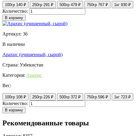
100гр
140 ₽
250гр
291 ₽
500гр
479 ₽
750гр
767 ₽
1кг
930 ₽
Количество:
В корзину
Артикул: 36
В наличии
Арахис (очищенный, сырой)
Страна: Узбекистан
Категория:
Арахис
Вес:
100гр
108 ₽
250гр
226 ₽
500гр
372 ₽
750гр
596 ₽
1кг
723 ₽
Количество:
В корзину
Рекомендованные товары
Артикул: 8357