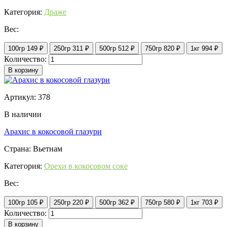
Категория:
Драже
Вес:
100гр
149 ₽
250гр
311 ₽
500гр
512 ₽
750гр
820 ₽
1кг
994 ₽
Количество:
В корзину
Артикул: 378
В наличии
Арахис в кокосовой глазури
Страна: Вьетнам
Категория:
Орехи в кокосовом соке
Вес:
100гр
105 ₽
250гр
220 ₽
500гр
362 ₽
750гр
580 ₽
1кг
703 ₽
Количество:
В корзину