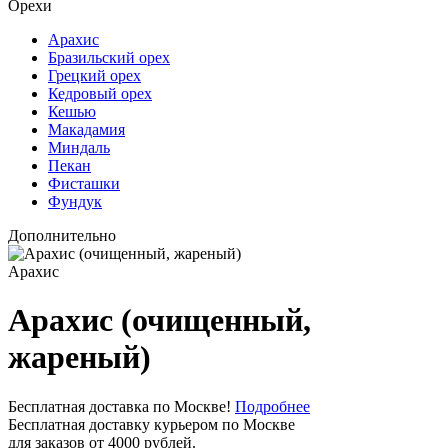
Орехи
Арахис
Бразильский орех
Грецкий орех
Кедровый орех
Кешью
Макадамия
Миндаль
Пекан
Фисташки
Фундук
Дополнительно
Арахис
Арахис (очищенный,
жареный)
Бесплатная доставка по Москве!
Подробнее
Бесплатная доставку курьером по Москве
для заказов от 4000 рублей.