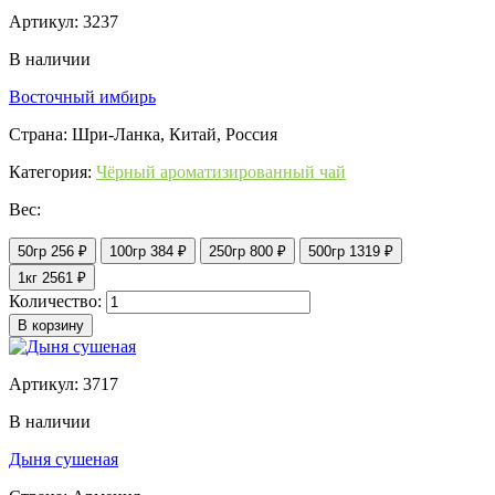
Артикул: 3237
В наличии
Восточный имбирь
Страна: Шри-Ланка, Китай, Россия
Категория:
Чёрный ароматизированный чай
Вес:
50гр
256 ₽
100гр
384 ₽
250гр
800 ₽
500гр
1319 ₽
1кг
2561 ₽
Количество:
В корзину
Артикул: 3717
В наличии
Дыня сушеная