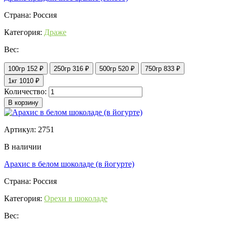
Страна: Россия
Категория:
Драже
Вес:
100гр
152 ₽
250гр
316 ₽
500гр
520 ₽
750гр
833 ₽
1кг
1010 ₽
Количество:
В корзину
Артикул: 2751
В наличии
Арахис в белом шоколаде (в йогурте)
Страна: Россия
Категория:
Орехи в шоколаде
Вес: