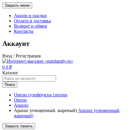
Закрыть меню
Акции и скидки
Оплата и доставка
Возврат и обмен
Контакты
Аккаунт
Вход / Регистрация
0
0
₽
Каталог
Поиск
Орехи сухофрукты специи
Орехи
Арахис
Арахис (очищенный, жареный)
Арахис (очищенный,
жареный)
Закрыть панель