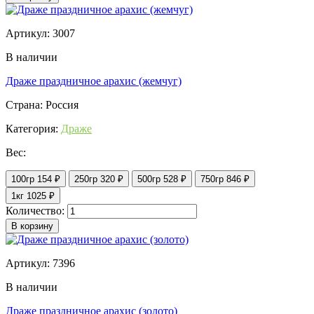
Артикул: 3007
В наличии
Драже праздничное арахис (жемчуг)
Страна: Россия
Категория:
Драже
Вес:
100гр
154 ₽
250гр
320 ₽
500гр
528 ₽
750гр
846 ₽
1кг
1025 ₽
Количество:
В корзину
Артикул: 7396
В наличии
Драже праздничное арахис (золото)