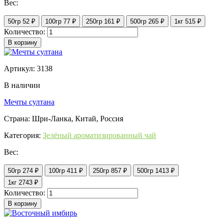
Вес:
50гр
52 ₽
100гр
77 ₽
250гр
161 ₽
500гр
265 ₽
1кг
515 ₽
Количество:
В корзину
Артикул: 3138
В наличии
Мечты султана
Страна: Шри-Ланка, Китай, Россия
Категория:
Зелёный ароматизированный чай
Вес:
50гр
274 ₽
100гр
411 ₽
250гр
857 ₽
500гр
1413 ₽
1кг
2743 ₽
Количество:
В корзину