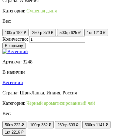
Страна: Армения
Категория:
Сушеная дыня
Вес:
100гр
182 ₽
250гр
379 ₽
500гр
625 ₽
1кг
1213 ₽
Количество:
В корзину
Артикул: 3248
В наличии
Весенний
Страна: Шри-Ланка, Индия, Россия
Категория:
Чёрный ароматизированный чай
Вес:
50гр
222 ₽
100гр
332 ₽
250гр
693 ₽
500гр
1141 ₽
1кг
2216 ₽