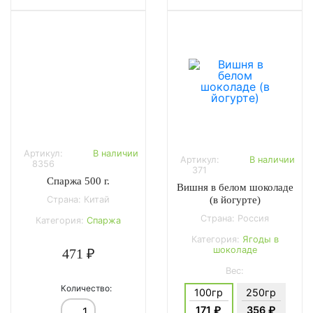
Артикул:
В наличии
Артикул:
В наличии
8356
371
Спаржа 500 г.
Вишня в белом шоколаде
(в йогурте)
Страна: Китай
Страна: Россия
Категория:
Спаржа
Категория:
Ягоды в
шоколаде
471 ₽
Вес:
Количество:
100гр
250гр
171 ₽
356 ₽