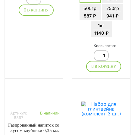
500гр
750гр
В КОРЗИНУ
587 ₽
941 ₽
1кг
1140 ₽
Количество:
В КОРЗИНУ
Артикул:
В наличии
8367
Газированный напиток со
вкусом клубники 0,35 мл.