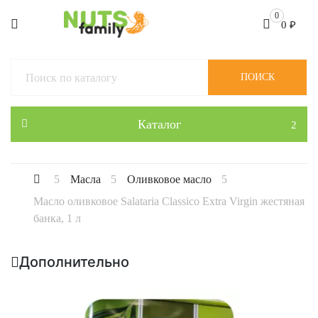
0
0
₽
ПОИСК
Каталог
Масла
Оливковое масло
Масло оливковое Salataria Classico Extra Virgin жестяная
банка, 1 л
Дополнительно