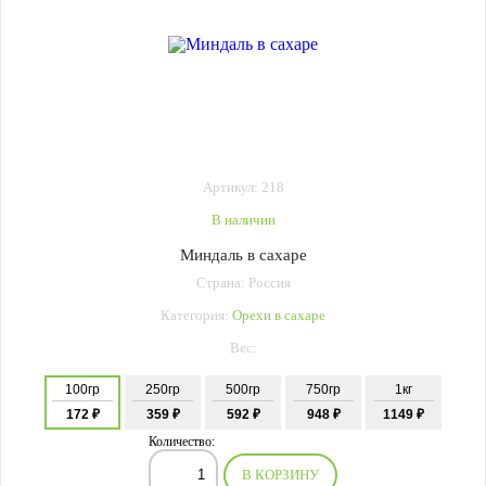
Артикул: 218
В наличии
Миндаль в сахаре
Страна: Россия
Категория:
Орехи в сахаре
Вес:
100гр
250гр
500гр
750гр
1кг
172 ₽
359 ₽
592 ₽
948 ₽
1149 ₽
Количество:
В КОРЗИНУ