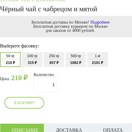
ЧЁРНЫЙ ЧАЙ С ДОБАВКАМИ
Чёрный чай с чабрецом и мятой
Бесплатная доставка по Москве!
Подробнее
Бесплатная доставку курьером по Москве
для заказов от 4000 рублей.
Выберите фасовку:
50 гр
100 гр
250 гр
500 гр
1 кг
210 ₽
315 ₽
657 ₽
1082 ₽
2101 ₽
Количество:
210
₽
Цена:
В КОРЗИНУ
ОПИСАНИЕ
ДОСТАВКА
ОПЛАТА