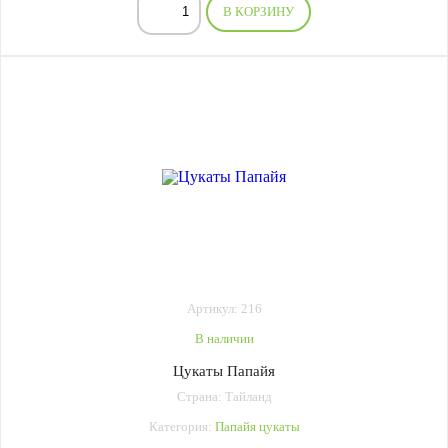
В КОРЗИНУ
Артикул: 216
В наличии
Цукаты Папайя
Страна: Тайланд
Категория:
Папайя цукаты