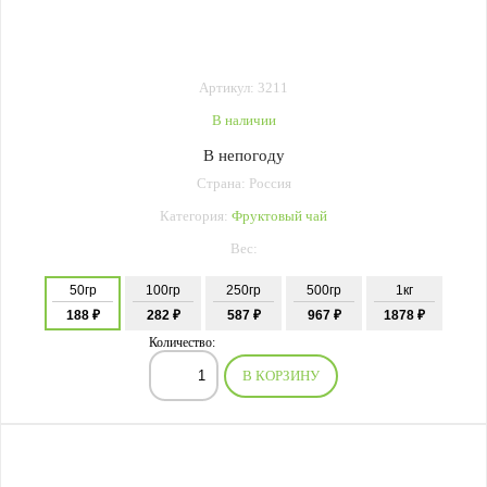
Артикул: 3211
В наличии
В непогоду
Страна: Россия
Категория:
Фруктовый чай
Вес:
50гр
100гр
250гр
500гр
1кг
188 ₽
282 ₽
587 ₽
967 ₽
1878 ₽
Количество:
В КОРЗИНУ