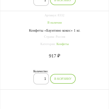
В КОРЗИНУ
Артикул: 8332
В наличии
Конфеты «Баунтино кокос» 1 кг.
Страна: Россия
Категория:
Конфеты
917 ₽
Количество:
В КОРЗИНУ