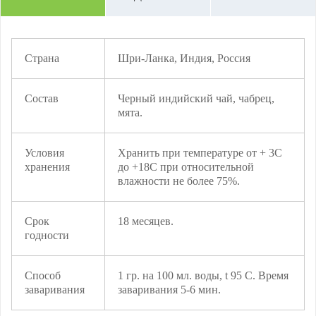
Страна
Шри-Ланка, Индия, Россия
Состав
Черный индийский чай, чабрец,
мята.
Условия
Хранить при температуре от + 3С
хранения
до +18С при относительной
влажности не более 75%.
Срок
18 месяцев.
годности
Способ
1 гр. на 100 мл. воды, t 95 C. Время
заваривания
заваривания 5-6 мин.