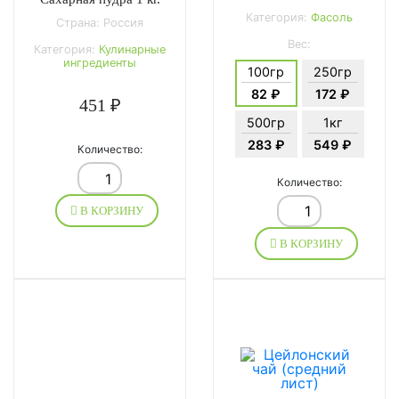
Категория:
Фасоль
Страна: Россия
Вес:
Категория:
Кулинарные
ингредиенты
100гр
250гр
82 ₽
172 ₽
451 ₽
500гр
1кг
283 ₽
549 ₽
Количество:
Количество:
В КОРЗИНУ
В КОРЗИНУ