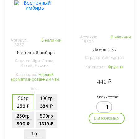
Артикул:
В наличии
Артикул:
В наличии
8309
3237
Лимон 1 кг.
Восточный имбирь
Страна: Узбекистан
Страна: Шри-Ланка,
Китай, Россия
Категория:
Фрукты
Категория:
Чёрный
ароматизированный чай
441 ₽
Вес:
Количество:
50гр
100гр
256 ₽
384 ₽
250гр
500гр
В КОРЗИНУ
800 ₽
1319 ₽
1кг