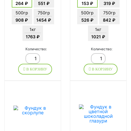
264 ₽
551 ₽
153 ₽
319 ₽
500гр
750гр
500гр
750гр
908 ₽
1454 ₽
526 ₽
842 ₽
1кг
1кг
1763 ₽
1021 ₽
Количество:
Количество:
В КОРЗИНУ
В КОРЗИНУ