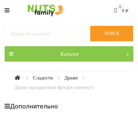
0
0
₽
ПОИСК
Каталог
Сладости
Драже
Драже праздничное фундук (жемчуг)
Дополнительно