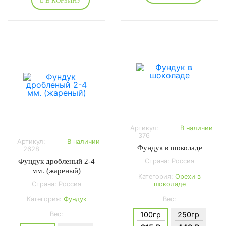
В КОРЗИНУ
Артикул:
В наличии
376
Артикул:
В наличии
Фундук в шоколаде
2628
Фундук дробленый 2-4
Страна: Россия
мм. (жареный)
Категория:
Орехи в
Страна: Россия
шоколаде
Категория:
Фундук
Вес:
Вес:
100гр
250гр