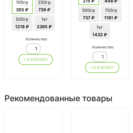
215 ₽
448 ₽
100гр
250гр
355 ₽
739 ₽
500гр
750гр
737 ₽
1181 ₽
500гр
1кг
1218 ₽
2365 ₽
1кг
1432 ₽
Количество:
Количество:
В КОРЗИНУ
В КОРЗИНУ
Рекомендованные товары