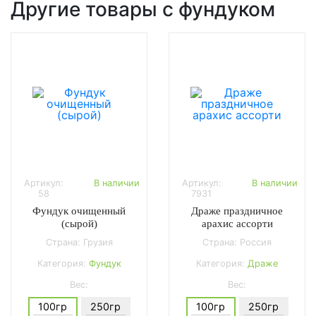
Другие товары с фундуком
Артикул:
В наличии
Артикул:
В наличии
58
7931
Фундук очищенный
Драже праздничное
(сырой)
арахис ассорти
Страна: Грузия
Страна: Россия
Категория:
Фундук
Категория:
Драже
Вес:
Вес:
100гр
250гр
100гр
250гр