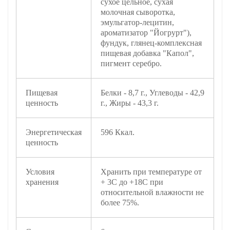
сухое цельное, сухая
молочная сыворотка,
эмульгатор-лецитин,
ароматизатор "Йогрурт"),
фундук, глянец-комплексная
пищевая добавка "Капол",
пигмент серебро.
Пищевая
Белки - 8,7 г., Углеводы - 42,9
ценность
г., Жиры - 43,3 г.
Энергетическая
596 Ккал.
ценность
Условия
Хранить при температуре от
хранения
+ 3С до +18С при
относительной влажности не
более 75%.