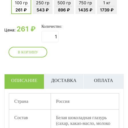
100 гр
250 гр
500 гр
750 гр
1 кг
261 ₽
543 ₽
896 ₽
1435 ₽
1739 ₽
Количество:
261
₽
Цена:
В КОРЗИНУ
ОПИСАНИЕ
ДОСТАВКА
ОПЛАТА
Страна
Россия
Состав
Белая шоколадная глазурь
(сахар, какао-масло, молоко