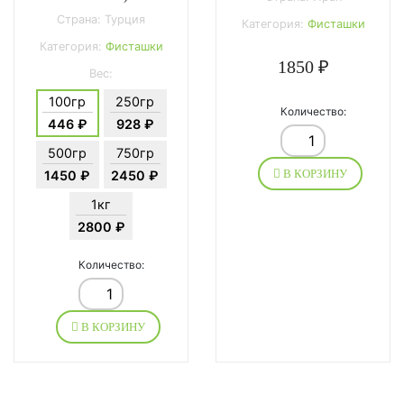
Страна: Турция
Категория:
Фисташки
Категория:
Фисташки
1850 ₽
Вес:
100гр
250гр
Количество:
446 ₽
928 ₽
500гр
750гр
В КОРЗИНУ
1450 ₽
2450 ₽
1кг
2800 ₽
Количество:
В КОРЗИНУ