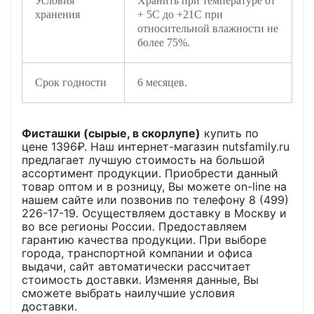
Условия
Хранить при температуре от
хранения
+ 5С до +21С при
относительной влажности не
более 75%.
Срок годности
6 месяцев.
Фисташки (сырые, в скорлупе)
купить по
цене
1396
₽. Наш интернет-магазин nutsfamily.ru
предлагает лучшую стоимость на большой
ассортимент продукции. Приобрести данный
товар оптом и в розницу, Вы можете on-line на
нашем сайте или позвонив по телефону 8 (499)
226-17-19. Осуществляем доставку в Москву и
во все регионы России. Предоставляем
гарантию качества продукции. При выборе
города, транспортной компании и офиса
выдачи, сайт автоматически рассчитает
стоимость доставки. Изменяя данные, Вы
сможете выбрать наилучшие условия
доставки.