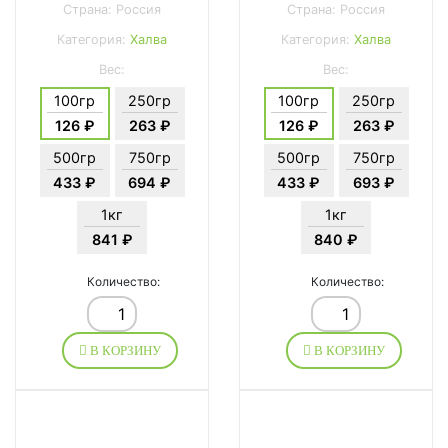
Страна: Россия
Страна: Россия
Категория:
Халва
Категория:
Халва
Вес:
Вес:
100гр
250гр
100гр
250гр
126 ₽
263 ₽
126 ₽
263 ₽
500гр
750гр
500гр
750гр
433 ₽
694 ₽
433 ₽
693 ₽
1кг
1кг
841 ₽
840 ₽
Количество:
Количество:
В КОРЗИНУ
В КОРЗИНУ