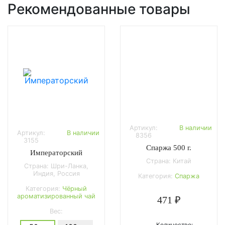
Рекомендованные товары
Артикул:
В наличии
Артикул:
В наличии
8356
3155
Спаржа 500 г.
Императорский
Страна: Китай
Страна: Шри-Ланка,
Индия, Россия
Категория:
Спаржа
Категория:
Чёрный
ароматизированный чай
471 ₽
Вес:
Количество: