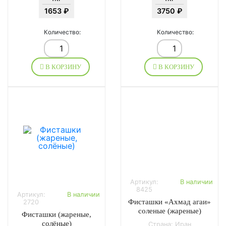
1653 ₽
3750 ₽
Количество:
Количество:
В КОРЗИНУ
В КОРЗИНУ
Артикул:
В наличии
8425
Артикул:
В наличии
Фисташки «Ахмад агаи»
2720
соленые (жареные)
Фисташки (жареные,
солёные)
Страна: Иран