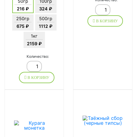
50гр
100гр
216 ₽
324 ₽
250гр
500гр
В КОРЗИНУ
675 ₽
1112 ₽
1кг
2159 ₽
Количество:
В КОРЗИНУ