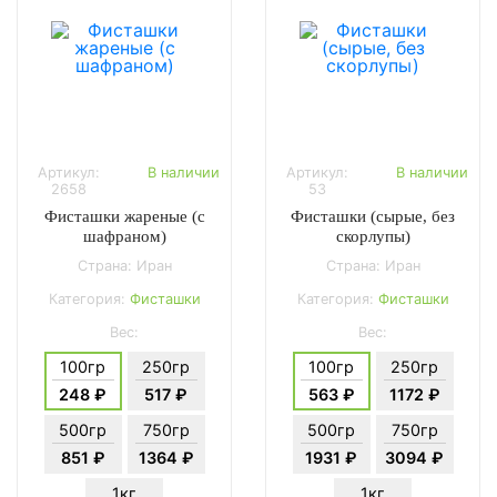
Артикул:
В наличии
Артикул:
В наличии
2658
53
Фисташки жареные (с
Фисташки (сырые, без
шафраном)
скорлупы)
Страна: Иран
Страна: Иран
Категория:
Фисташки
Категория:
Фисташки
Вес:
Вес:
100гр
250гр
100гр
250гр
248 ₽
517 ₽
563 ₽
1172 ₽
500гр
750гр
500гр
750гр
851 ₽
1364 ₽
1931 ₽
3094 ₽
1кг
1кг