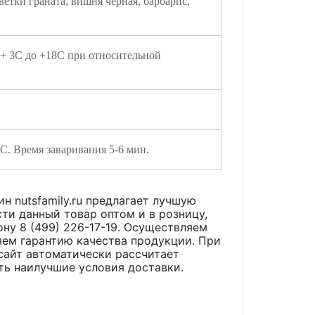
ветки граната, вишня черная, барбарис,
 + 3С до +18С при относительной
5 C. Время заваривания 5-6 мин.
н nutsfamily.ru предлагает лучшую
ти данный товар оптом и в розницу,
ону 8 (499) 226-17-19. Осуществляем
яем гарантию качества продукции. При
сайт автоматически рассчитает
ть наилучшие условия доставки.