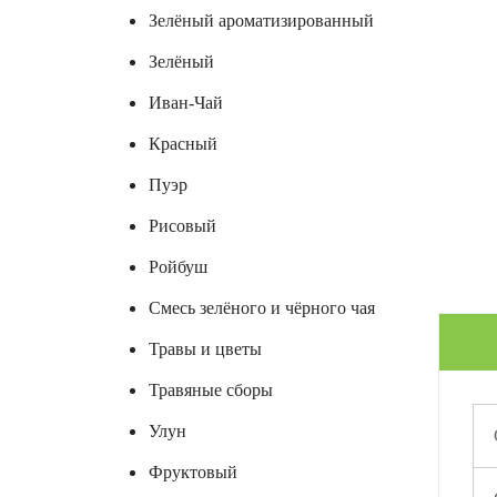
Зелёный ароматизированный
Зелёный
Иван-Чай
Красный
Пуэр
Рисовый
Ройбуш
Смесь зелёного и чёрного чая
Травы и цветы
Травяные сборы
Улун
Фруктовый