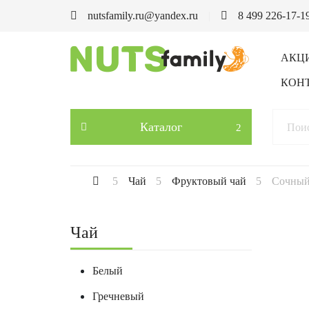
nutsfamily.ru@yandex.ru
8 499 226-17-1
АКЦ
КОН
Каталог
Чай
Фруктовый чай
Сочный
Чай
Белый
Гречневый