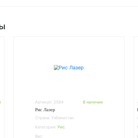
ры
и
Артикул: 2584
В наличии
Рис Лазер
Страна: Узбекистан
Категория:
Рис
Вес: