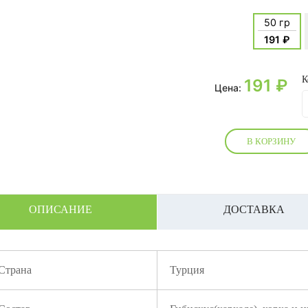
50 гр
191 ₽
К
191
₽
Цена:
В КОРЗИНУ
ОПИСАНИЕ
ДОСТАВКА
Страна
Турция