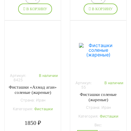
В КОРЗИНУ
В КОРЗИНУ
Артикул:
В наличии
8425
Артикул:
В наличии
Фисташки «Ахмад агаи»
55
соленые (жареные)
Фисташки соленые
(жареные)
Страна: Иран
Страна: Иран
Категория:
Фисташки
Категория:
Фисташки
1850 ₽
Вес: