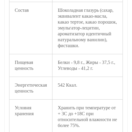
Состав
Шоколадная глазурь (сахар,
эквивалент какао-масла,
какао тертое, какао порошок,
эмульгатор-лецитин,
ароматизатор идентичный
натуральному ванилин),
фисташки.
Пищевая
Белки - 9,8 г., Жиры - 37,5 г.,
ценность
Углеводы - 41,2 г.
Энергетическая
542 Ккал.
ценность
Условия
Хранить при температуре от
хранения
+ 3С до +18С при
относительной влажности не
более 75%.