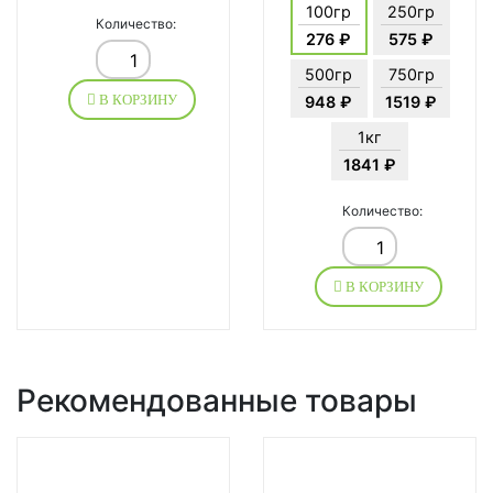
100гр
250гр
Количество:
276 ₽
575 ₽
500гр
750гр
В КОРЗИНУ
948 ₽
1519 ₽
1кг
1841 ₽
Количество:
В КОРЗИНУ
Рекомендованные товары