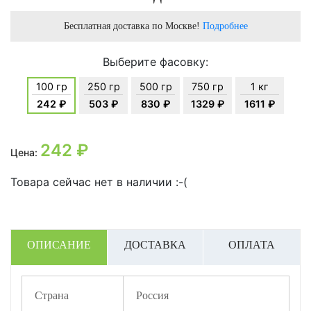
Бесплатная доставка по Москве!
Подробнее
Выберите фасовку:
100 гр
250 гр
500 гр
750 гр
1 кг
242 ₽
503 ₽
830 ₽
1329 ₽
1611 ₽
242
₽
Цена:
Товара сейчас нет в наличии :-(
ОПИСАНИЕ
ДОСТАВКА
ОПЛАТА
Страна
Россия