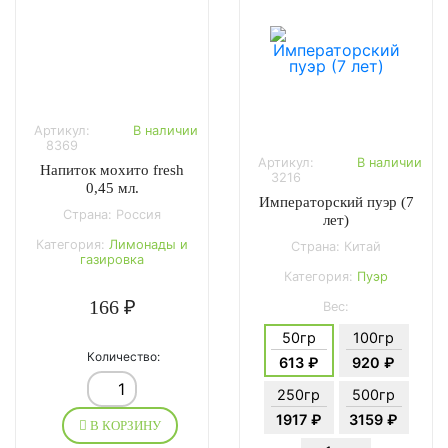
Артикул:
В наличии
8369
Артикул:
В наличии
Напиток мохито fresh
3216
0,45 мл.
Императорский пуэр (7
Страна: Россия
лет)
Категория:
Лимонады и
Страна: Китай
газировка
Категория:
Пуэр
166 ₽
Вес:
50гр
100гр
Количество:
613 ₽
920 ₽
250гр
500гр
1917 ₽
3159 ₽
В КОРЗИНУ