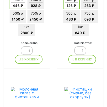
446 ₽
928 ₽
126 ₽
263 ₽
500гр
750гр
500гр
750гр
1450 ₽
2450 ₽
433 ₽
693 ₽
1кг
1кг
2800 ₽
840 ₽
Количество:
Количество:
В КОРЗИНУ
В КОРЗИНУ