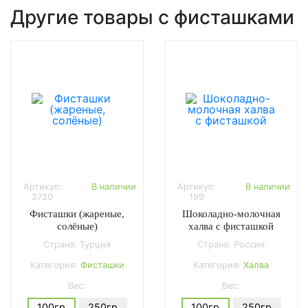
Другие товары с фисташками
Артикул:
В наличии
Артикул:
В наличии
2720
199
Фисташки (жареные,
Шоколадно-молочная
солёные)
халва с фисташкой
Страна: Турция
Страна: Россия
Категория:
Фисташки
Категория:
Халва
Вес:
Вес:
100гр
250гр
100гр
250гр