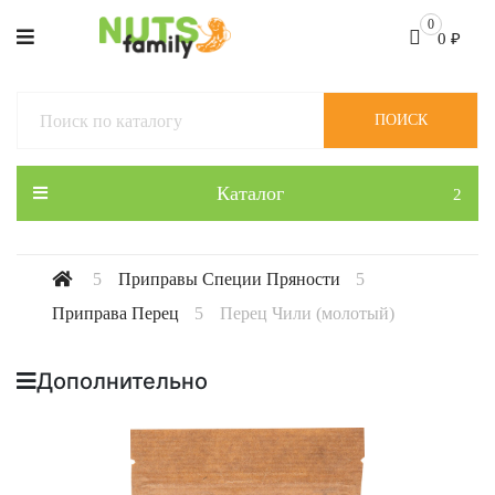
0
0
₽
ПОИСК
Каталог
Приправы Специи Пряности
Приправа Перец
Перец Чили (молотый)
Дополнительно