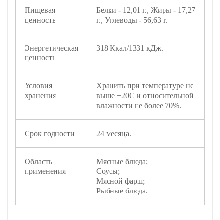
Пищевая
Белки - 12,01 г., Жиры - 17,27
ценность
г., Углеводы - 56,63 г.
Энергетическая
318 Ккал/1331 кДж.
ценность
Условия
Хранить при температуре не
хранения
выше +20С и относительной
влажности не более 70%.
Срок годности
24 месяца.
Область
Мясные блюда;
применения
Соусы;
Мясной фарш;
Рыбные блюда.