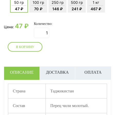
50 гр
100 гр
250 гр
500 гр
1 кг
47 ₽
70 ₽
146 ₽
241 ₽
467 ₽
Количество:
47
₽
Цена:
В КОРЗИНУ
ОПИСАНИЕ
ДОСТАВКА
ОПЛАТА
Страна
Таджикистан
Состав
Перец чили молотый.