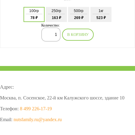
100гр
250гр
500гр
1кг
78 ₽
163 ₽
269 ₽
523 ₽
Количество:
В КОРЗИНУ
Адрес:
Москва, п. Сосенское, 22-й км Калужского шоссе, здание 10
Телефон:
8 499 226-17-19
Email:
nutsfamily.ru@yandex.ru