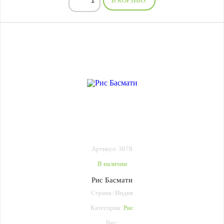
В КОРЗИНУ
Артикул: 3078
В наличии
Рис Басмати
Страна: Индия
Категория:
Рис
Вес: