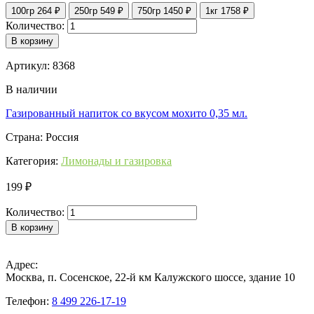
100гр
264 ₽
250гр
549 ₽
750гр
1450 ₽
1кг
1758 ₽
Количество:
В корзину
Артикул: 8368
В наличии
Газированный напиток со вкусом мохито 0,35 мл.
Страна: Россия
Категория:
Лимонады и газировка
199 ₽
Количество:
В корзину
Адрес:
Москва, п. Сосенское, 22-й км Калужского шоссе, здание 10
Телефон:
8 499 226-17-19