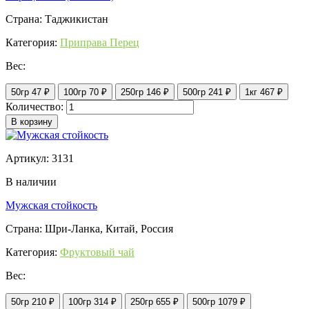
Страна: Таджикистан
Категория:
Приправа Перец
Вес:
50гр
47 ₽
100гр
70 ₽
250гр
146 ₽
500гр
241 ₽
1кг
467 ₽
Количество:
В корзину
Артикул: 3131
В наличии
Мужская стойкость
Страна: Шри-Ланка, Китай, Россия
Категория:
Фруктовый чай
Вес:
50гр
210 ₽
100гр
314 ₽
250гр
655 ₽
500гр
1079 ₽