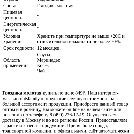
Состав
Гвоздика молотая.
Пищевая
-
ценность
Энергетическая
-
ценность
Условия
Хранить при температуре не выше +20С и
хранения
относительной влажности не более 70%.
Срок годности
12 месяцев.
Соусы;
Область
Маринады;
применения
Кофе;
Чай.
Гвоздика молотая
купить по цене
849
₽. Наш интернет-
магазин nutsfamily.ru предлагает лучшую стоимость на
большой ассортимент продукции. Приобрести данный товар
оптом и в розницу, Вы можете on-line на нашем сайте или
позвонив по телефону 8 (499) 226-17-19. Осуществляем
доставку в Москву и во все регионы России. Предоставляем
гарантию качества продукции. При выборе города,
транспортной компании и офиса выдачи, сайт автоматически