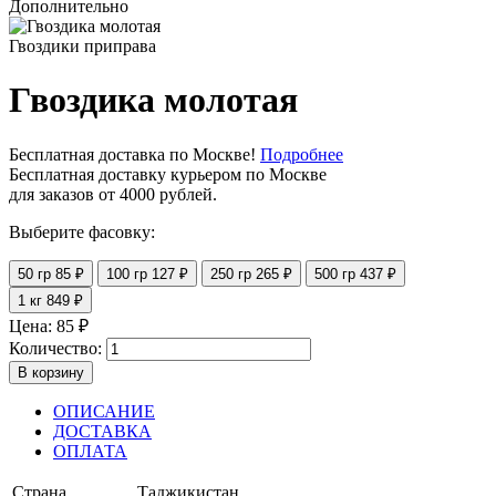
Дополнительно
Гвоздики приправа
Гвоздика молотая
Бесплатная доставка по Москве!
Подробнее
Бесплатная доставку курьером по Москве
для заказов от 4000 рублей.
Выберите фасовку:
50 гр
85 ₽
100 гр
127 ₽
250 гр
265 ₽
500 гр
437 ₽
1 кг
849 ₽
Цена:
85
₽
Количество:
В корзину
ОПИСАНИЕ
ДОСТАВКА
ОПЛАТА
Страна
Таджикистан