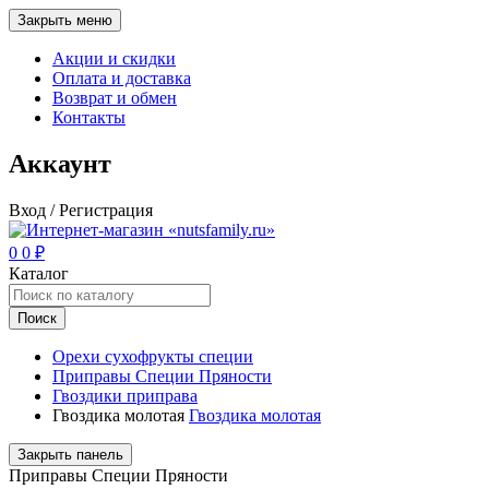
Закрыть меню
Акции и скидки
Оплата и доставка
Возврат и обмен
Контакты
Аккаунт
Вход / Регистрация
0
0
₽
Каталог
Поиск
Орехи сухофрукты специи
Приправы Специи Пряности
Гвоздики приправа
Гвоздика молотая
Гвоздика молотая
Закрыть панель
Приправы Специи Пряности