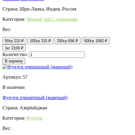
Страна: Шри-Ланка, Индия, Россия
Категория:
Чёрный чай с добавками
Вес:
50гр
210 ₽
100гр
315 ₽
250гр
656 ₽
500гр
1082 ₽
1кг
2100 ₽
Количество:
В корзину
Артикул: 57
В наличии
Фундук очищенный (жареный)
Страна: Азербайджан
Категория:
Фундук
Вес: