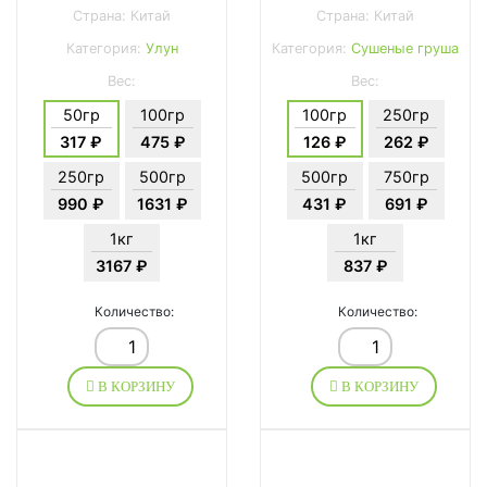
Страна: Китай
Страна: Китай
Категория:
Улун
Категория:
Сушеные груша
Вес:
Вес:
50гр
100гр
100гр
250гр
317 ₽
475 ₽
126 ₽
262 ₽
250гр
500гр
500гр
750гр
990 ₽
1631 ₽
431 ₽
691 ₽
1кг
1кг
3167 ₽
837 ₽
Количество:
Количество:
В КОРЗИНУ
В КОРЗИНУ