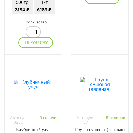
500гр
1кг
3184 ₽
6183 ₽
Количество:
В КОРЗИНУ
Артикул:
В наличии
Артикул:
В наличии
3230
157
Клубничный улун
Груша сушеная (вяленая)