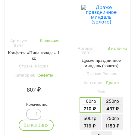
Артикул:
В наличии
8347
Артикул:
В наличии
Конфеты «Пина колада» 1
2891
кг.
Драже праздничное
миндаль (золото)
Страна: Россия
Страна: Россия
Категория:
Конфеты
Категория:
Драже
807 ₽
Вес:
100гр
250гр
Количество:
210 ₽
437 ₽
500гр
750гр
В КОРЗИНУ
719 ₽
1153 ₽