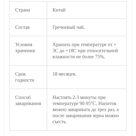
Страна
Китай
Состав
Гречневый чай.
Условия
Хранить при температуре от +
хранения
3С до +18С при относительной
влажности не более 75%.
Срок
18 месяцев.
годности
Способ
Настоять 2-3 минуты при
заваривания
температуре 90-95°C. Напиток
можно заваривать до трех раз, а
после заваривания зерна можно
съесть.