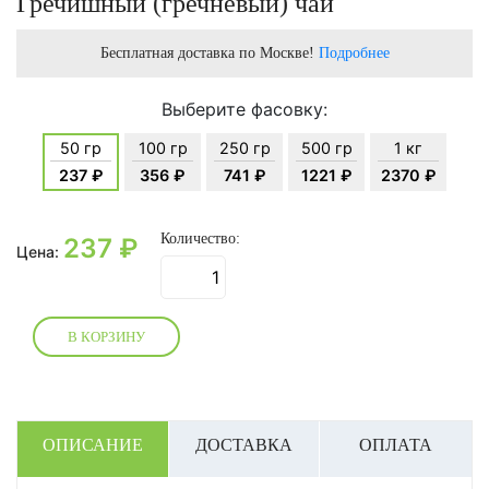
Гречишный (гречневый) чай
Бесплатная доставка по Москве!
Подробнее
Выберите фасовку:
50 гр
100 гр
250 гр
500 гр
1 кг
237 ₽
356 ₽
741 ₽
1221 ₽
2370 ₽
Количество:
237
₽
Цена:
В КОРЗИНУ
ОПИСАНИЕ
ДОСТАВКА
ОПЛАТА