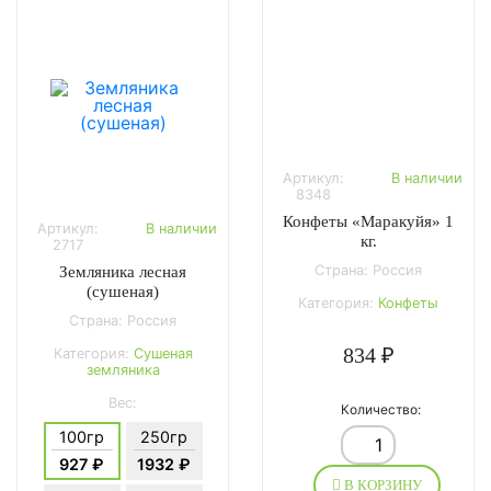
Артикул:
В наличии
8348
Конфеты «Маракуйя» 1
Артикул:
В наличии
кг.
2717
Страна: Россия
Земляника лесная
(сушеная)
Категория:
Конфеты
Страна: Россия
834 ₽
Категория:
Сушеная
земляника
Вес:
Количество:
100гр
250гр
927 ₽
1932 ₽
В КОРЗИНУ