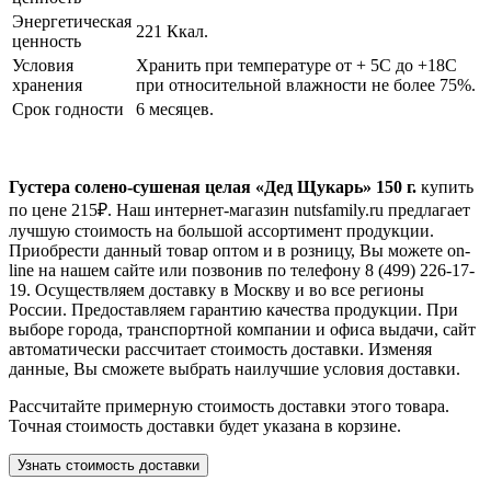
Энергетическая
221 Ккал.
ценность
Условия
Хранить при температуре от + 5С до +18С
хранения
при относительной влажности не более 75%.
Срок годности
6 месяцев.
Густера солено-сушеная целая «Дед Щукарь» 150 г.
купить
по цене
215
₽. Наш интернет-магазин nutsfamily.ru предлагает
лучшую стоимость на большой ассортимент продукции.
Приобрести данный товар оптом и в розницу, Вы можете on-
line на нашем сайте или позвонив по телефону 8 (499) 226-17-
19. Осуществляем доставку в Москву и во все регионы
России. Предоставляем гарантию качества продукции. При
выборе города, транспортной компании и офиса выдачи, сайт
автоматически рассчитает стоимость доставки. Изменяя
данные, Вы сможете выбрать наилучшие условия доставки.
Рассчитайте примерную стоимость доставки этого товара.
Точная стоимость доставки будет указана в корзине.
Узнать стоимость доставки