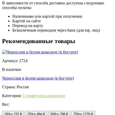
В зависимости от способа доставки доступны следующие
способы оплаты:
Наличными или картой при получении
Картой на сайте
Перевод на карту
Безналичным переводом через банк (для юр. лиц)
Рекомендованные товары
Артикул: 2724
В наличии
Чернослив в белом шоколаде (в йогурте)
Страна: Россия
Категория:
Сухофрукты в шоколаде
Вес:
100гр
232 ₽
250гр
484 ₽
500гр
798 ₽
750гр
1278 ₽