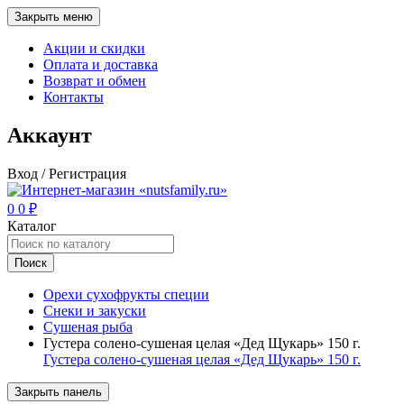
Закрыть меню
Акции и скидки
Оплата и доставка
Возврат и обмен
Контакты
Аккаунт
Вход / Регистрация
0
0
₽
Каталог
Поиск
Орехи сухофрукты специи
Снеки и закуски
Сушеная рыба
Густера солено-сушеная целая «Дед Щукарь» 150 г.
Густера солено-сушеная целая «Дед Щукарь» 150 г.
Закрыть панель