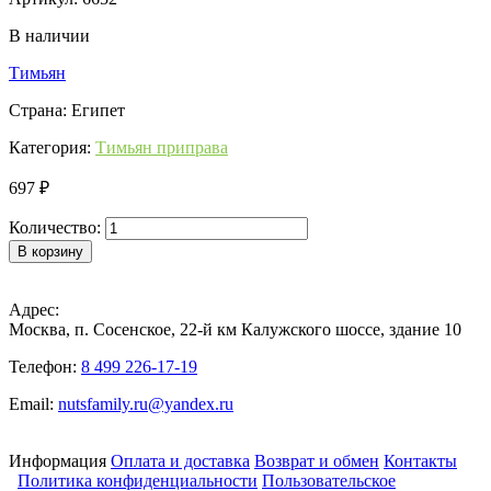
В наличии
Тимьян
Страна: Египет
Категория:
Тимьян приправа
697 ₽
Количество:
В корзину
Адрес:
Москва, п. Сосенское, 22-й км Калужского шоссе, здание 10
Телефон:
8 499 226-17-19
Email:
nutsfamily.ru@yandex.ru
Информация
Оплата и доставка
Возврат и обмен
Контакты
Политика конфиденциальности
Пользовательское