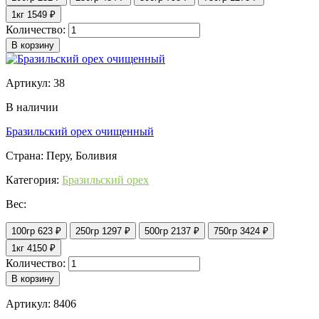
1кг
1549 ₽
Количество:
В корзину
Артикул: 38
В наличии
Бразильский орех очищенный
Страна: Перу, Боливия
Категория:
Бразильский орех
Вес:
100гр
623 ₽
250гр
1297 ₽
500гр
2137 ₽
750гр
3424 ₽
1кг
4150 ₽
Количество:
В корзину
Артикул: 8406