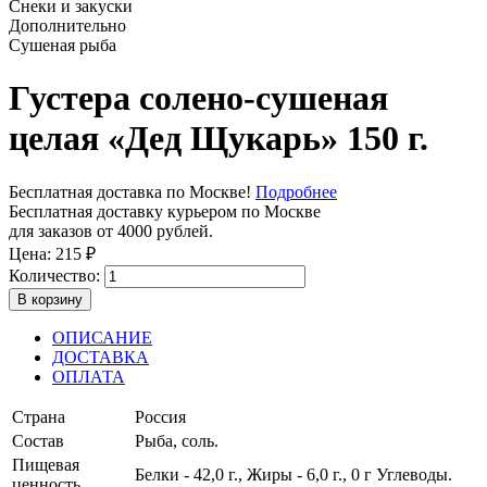
Снеки и закуски
Дополнительно
Сушеная рыба
Густера солено-сушеная
целая «Дед Щукарь» 150 г.
Бесплатная доставка по Москве!
Подробнее
Бесплатная доставку курьером по Москве
для заказов от 4000 рублей.
Цена:
215
₽
Количество:
В корзину
ОПИСАНИЕ
ДОСТАВКА
ОПЛАТА
Страна
Россия
Состав
Рыба, соль.
Пищевая
Белки - 42,0 г., Жиры - 6,0 г., 0 г Углеводы.
ценность