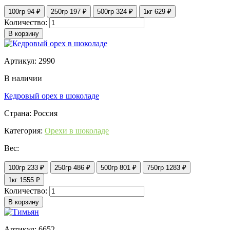
100гр
94 ₽
250гр
197 ₽
500гр
324 ₽
1кг
629 ₽
Количество:
В корзину
Артикул: 2990
В наличии
Кедровый орех в шоколаде
Страна: Россия
Категория:
Орехи в шоколаде
Вес:
100гр
233 ₽
250гр
486 ₽
500гр
801 ₽
750гр
1283 ₽
1кг
1555 ₽
Количество:
В корзину
Артикул: 6652