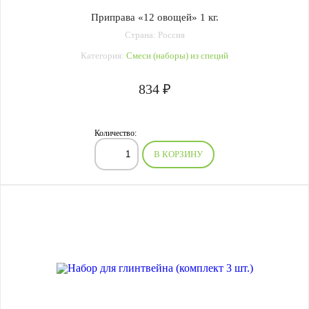
Приправа «12 овощей» 1 кг.
Страна: Россия
Категория:
Смеси (наборы) из специй
834 ₽
Количество:
В КОРЗИНУ