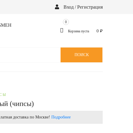
Вход / Регистрация
0
БМЕН
0
₽
Корзина пуста
ПОИСК
ПСЫ
ый (чипсы)
латная доставка по Москве!
Подробнее