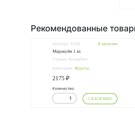
Рекомендованные това
Артикул: 8395
В наличии
Маракуйя 1 кг.
Страна: Колумбия
Категория:
Фрукты
2175 ₽
Количество:
В КОРЗИНУ