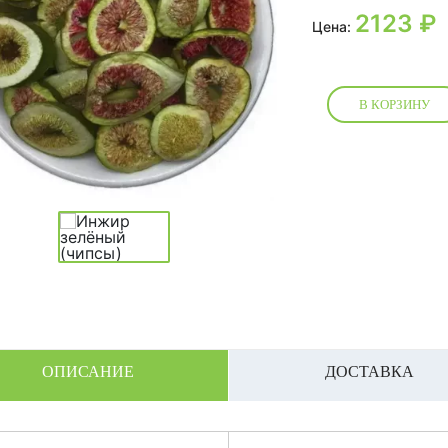
2123
₽
Цена:
В КОРЗИНУ
ОПИСАНИЕ
ДОСТАВКА