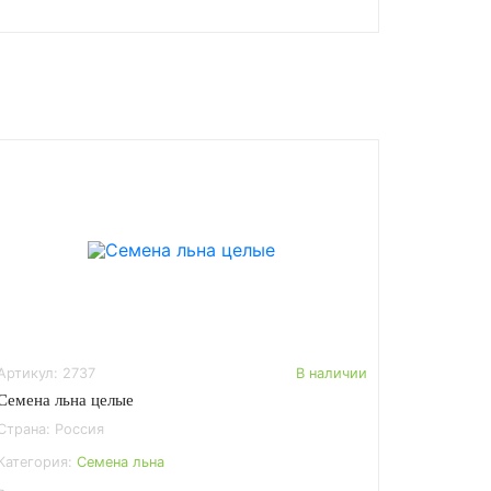
Артикул: 2737
В наличии
Семена льна целые
Страна: Россия
Категория:
Семена льна