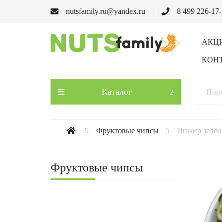
nutsfamily.ru@yandex.ru
8 499 226-17
АКЦ
КОН
Каталог
Фруктовые чипсы
Инжир зелён
Фруктовые чипсы