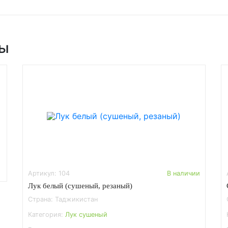
ры
Артикул: 104
В наличии
Лук белый (сушеный, резаный)
Страна: Таджикистан
Категория:
Лук сушеный