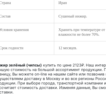
Страна
Иран
Состав
Сушеный инжир.
Условия хранения
Хранить при температуре от
влажности не более 70%.
Срок годности
12 месяцев.
жир зелёный (чипсы)
купить по цене
2123
₽. Наш интер
чшую стоимость на большой ассортимент продукции. П
зницу, Вы можете on-line на нашем сайте или позвонив 
уществляем доставку в Москву и во все регионы Росс
одукции. При выборе города, транспортной компании и
ссчитает стоимость доставки. Изменяя данные, Вы см
ставки.