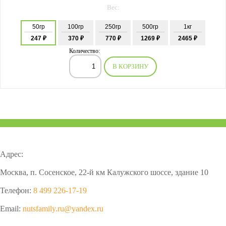
Вес:
50гр
100гр
250гр
500гр
1кг
247 ₽
370 ₽
770 ₽
1269 ₽
2465 ₽
Количество:
В КОРЗИНУ
Адрес:
Москва, п. Сосенское, 22-й км Калужского шоссе, здание 10
Телефон:
8 499 226-17-19
Email:
nutsfamily.ru@yandex.ru