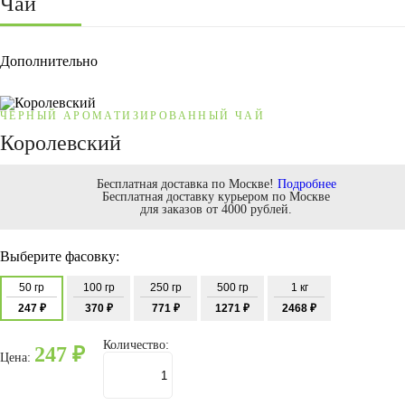
Чай
Дополнительно
ЧЁРНЫЙ АРОМАТИЗИРОВАННЫЙ ЧАЙ
Королевский
Бесплатная доставка по Москве!
Подробнее
Бесплатная доставку курьером по Москве
для заказов от 4000 рублей.
Выберите фасовку:
50 гр
100 гр
250 гр
500 гр
1 кг
247 ₽
370 ₽
771 ₽
1271 ₽
2468 ₽
Количество:
247
₽
Цена: