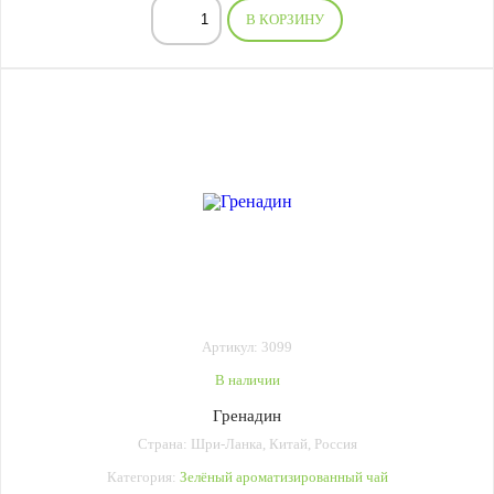
В КОРЗИНУ
Артикул: 3099
В наличии
Гренадин
Страна: Шри-Ланка, Китай, Россия
Категория:
Зелёный ароматизированный чай