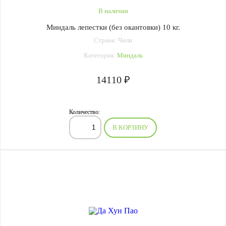
В наличии
Миндаль лепестки (без окантовки) 10 кг.
Страна: Чили
Категория:
Миндаль
14110 ₽
Количество:
В КОРЗИНУ