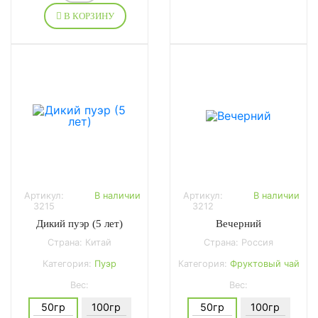
В КОРЗИНУ
Артикул:
В наличии
Артикул:
В наличии
3215
3212
Дикий пуэр (5 лет)
Вечерний
Страна: Китай
Страна: Россия
Категория:
Пуэр
Категория:
Фруктовый чай
Вес:
Вес:
50гр
100гр
50гр
100гр