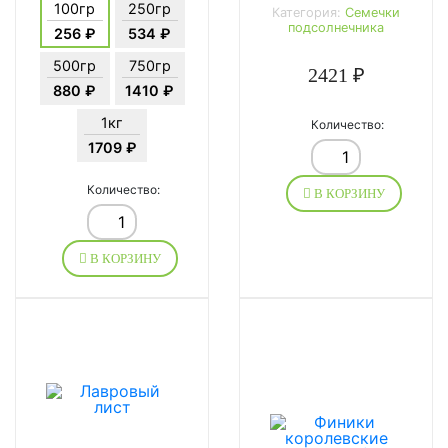
100гр
250гр
Категория:
Семечки
подсолнечника
256 ₽
534 ₽
500гр
750гр
2421 ₽
880 ₽
1410 ₽
1кг
Количество:
1709 ₽
Количество:
В КОРЗИНУ
В КОРЗИНУ