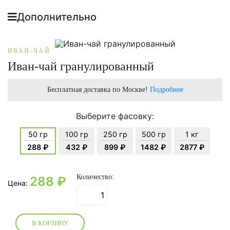
Дополнительно
ИВАН-ЧАЙ
Иван-чай гранулированный
Бесплатная доставка по Москве!
Подробнее
Выберите фасовку:
50 гр
100 гр
250 гр
500 гр
1 кг
288 ₽
432 ₽
899 ₽
1482 ₽
2877 ₽
Количество:
288
₽
Цена:
В КОРЗИНУ