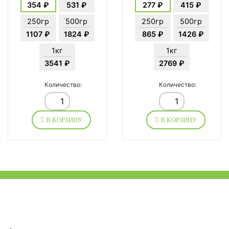
354 ₽
531 ₽
277 ₽
415 ₽
250гр
500гр
250гр
500гр
1107 ₽
1824 ₽
865 ₽
1426 ₽
1кг
1кг
3541 ₽
2769 ₽
Количество:
Количество:
В КОРЗИНУ
В КОРЗИНУ