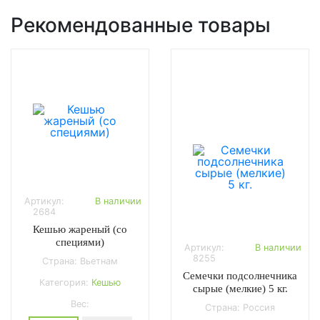
Рекомендованные товары
Артикул:
В наличии
2684
Кешью жареный (со
специями)
Артикул:
В наличии
8255
Страна: Вьетнам
Семечки подсолнечника
Категория:
Кешью
сырые (мелкие) 5 кг.
Вес:
Страна: Россия