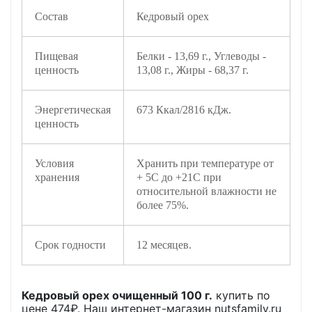
Состав
Кедровый орех
Пищевая
Белки - 13,69 г., Углеводы -
ценность
13,08 г., Жиры - 68,37 г.
Энергетическая
673 Ккал/2816 кДж.
ценность
Условия
Хранить при температуре от
хранения
+ 5С до +21С при
относительной влажности не
более 75%.
Срок годности
12 месяцев.
Кедровый орех очищенный 100 г.
купить по
цене
474
₽. Наш интернет-магазин nutsfamily.ru