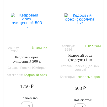
Артикул:
В наличии
Артикул:
В наличии
2656
2655
Кедровый орех
Кедровый орех
(скорлупа) 1 кг.
очищенный 500 г.
Страна: Россия (Дальний
Страна: Россия (Сибирь)
восток)
Категория:
Кедровый орех
Категория:
Кедровый орех
1750 ₽
508 ₽
Количество:
Количество: