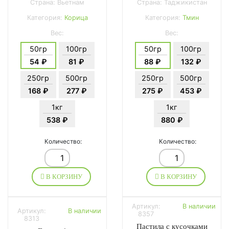
Страна: Вьетнам
Страна: Таджикистан
Категория:
Корица
Категория:
Тмин
Вес:
Вес:
50гр
100гр
50гр
100гр
54 ₽
81 ₽
88 ₽
132 ₽
250гр
500гр
250гр
500гр
168 ₽
277 ₽
275 ₽
453 ₽
1кг
1кг
538 ₽
880 ₽
Количество:
Количество:
В КОРЗИНУ
В КОРЗИНУ
Артикул:
В наличии
Артикул:
В наличии
8357
8313
Пастила с кусочками