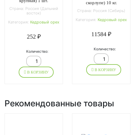
крупная) 1 шт.
скорлупе) 10 кг.
Страна: Россия (Дальний
Страна: Россия (Сибирь)
восток)
Категория:
Кедровый орех
Категория:
Кедровый орех
11584 ₽
252 ₽
Количество:
Количество:
В КОРЗИНУ
В КОРЗИНУ
Рекомендованные товары