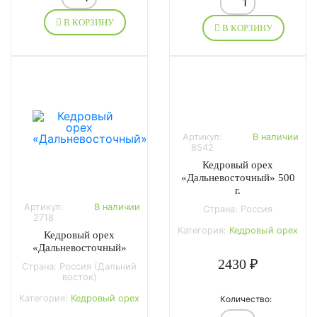
В КОРЗИНУ
В КОРЗИНУ
Артикул:
В наличии
8542
Кедровый орех
«Дальневосточный» 500
г.
Артикул:
В наличии
Страна: Россия
2718
Категория:
Кедровый орех
Кедровый орех
«Дальневосточный»
2430 ₽
Страна: Россия (Дальний
восток)
Категория:
Кедровый орех
Количество: