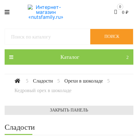
0
0
₽
ПОИСК
Каталог
Сладости
Орехи в шоколаде
Кедровый орех в шоколаде
ЗАКРЫТЬ ПАНЕЛЬ
Сладости