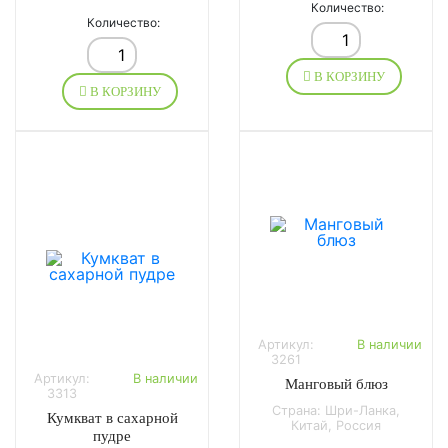
Количество:
Количество:
В КОРЗИНУ
В КОРЗИНУ
Артикул:
В наличии
3261
Артикул:
В наличии
Манговый блюз
3313
Страна: Шри-Ланка,
Кумкват в сахарной
Китай, Россия
пудре