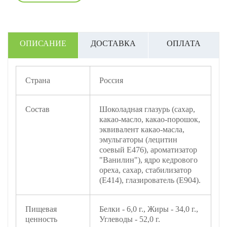
ОПИСАНИЕ
ДОСТАВКА
ОПЛАТА
Страна
Россия
Состав
Шоколадная глазурь (сахар,
какао-масло, какао-порошок,
эквивалент какао-масла,
эмульгаторы (лецитин
соевый Е476), ароматизатор
"Ванилин"), ядро кедрового
ореха, сахар, стабилизатор
(Е414), глазирователь (Е904).
Пищевая
Белки - 6,0 г., Жиры - 34,0 г.,
ценность
Углеводы - 52,0 г.