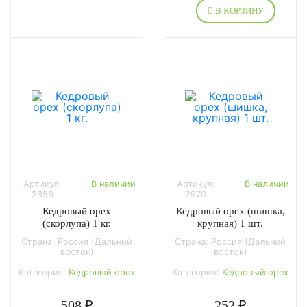
В КОРЗИНУ
Артикул:
В наличии
Артикул:
В наличии
2656
2970
Кедровый орех
Кедровый орех (шишка,
(скорлупа) 1 кг.
крупная) 1 шт.
Страна: Россия (Дальний
Страна: Россия (Дальний
восток)
восток)
Категория:
Кедровый орех
Категория:
Кедровый орех
508 ₽
252 ₽