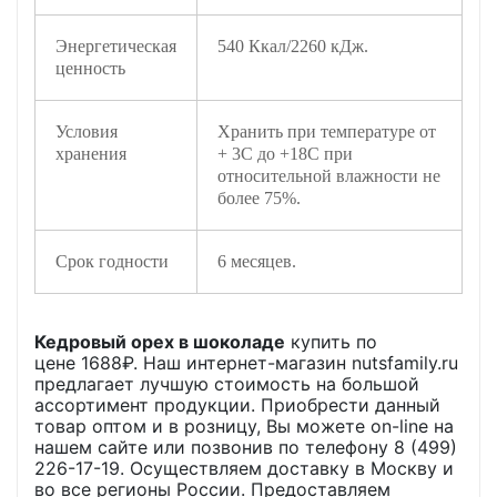
Энергетическая
540 Ккал/2260 кДж.
ценность
Условия
Хранить при температуре от
хранения
+ 3С до +18С при
относительной влажности не
более 75%.
Срок годности
6 месяцев.
Кедровый орех в шоколаде
купить по
цене
1688
₽. Наш интернет-магазин nutsfamily.ru
предлагает лучшую стоимость на большой
ассортимент продукции. Приобрести данный
товар оптом и в розницу, Вы можете on-line на
нашем сайте или позвонив по телефону 8 (499)
226-17-19. Осуществляем доставку в Москву и
во все регионы России. Предоставляем