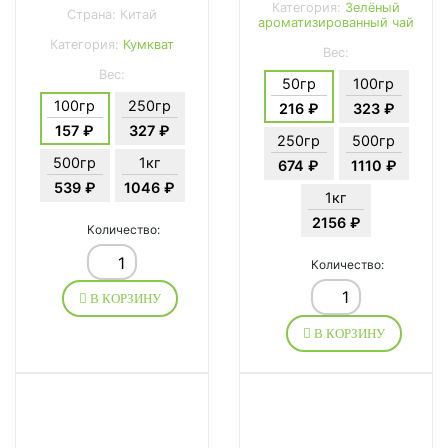
Категория:
Зелёный
Страна: Китай
ароматизированный чай
Категория:
Кумкват
Вес:
Вес:
50гр
100гр
100гр
250гр
216 ₽
323 ₽
157 ₽
327 ₽
250гр
500гр
500гр
1кг
674 ₽
1110 ₽
539 ₽
1046 ₽
1кг
2156 ₽
Количество:
Количество:
В КОРЗИНУ
В КОРЗИНУ