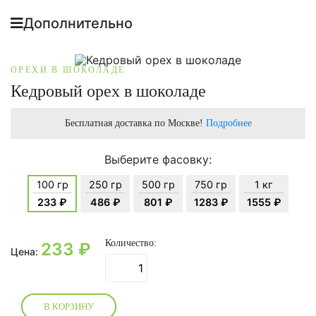
Дополнительно
ОРЕХИ В ШОКОЛАДЕ
Кедровый орех в шоколаде
Бесплатная доставка по Москве!
Подробнее
Выберите фасовку:
100 гр
250 гр
500 гр
750 гр
1 кг
233 ₽
486 ₽
801 ₽
1283 ₽
1555 ₽
Количество:
233
₽
Цена:
В КОРЗИНУ