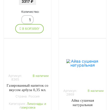
3317 ₽
Количество:
В КОРЗИНУ
Артикул:
В наличии
8365
Газированный напиток со
вкусом арбуза 0,35 мл.
Артикул:
В наличии
2869
Страна: Россия
Айва сушеная
Категория:
Лимонады и
натуральная
газировка