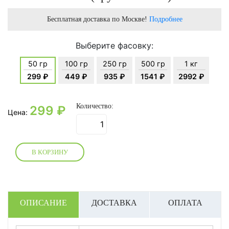
Бесплатная доставка по Москве!
Подробнее
Выберите фасовку:
50 гр
100 гр
250 гр
500 гр
1 кг
299 ₽
449 ₽
935 ₽
1541 ₽
2992 ₽
Количество:
299
₽
Цена:
В КОРЗИНУ
ОПИСАНИЕ
ДОСТАВКА
ОПЛАТА