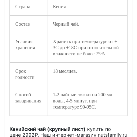
Страна
Кения
Состав
Черный чай.
Условия
Хранить при температуре от +
хранения
3С до +18С при относительной
влажности не более 75%.
Срок
18 месяцев.
годности
Способ
1-2 чайные ложки на 200 мл.
заваривания
воды, 4-5 минут, при
температуре 90-95C.
Кенийский чай (крупный лист)
купить по
цене
2992
₽. Наш интернет-магазин nutsfamily.ru