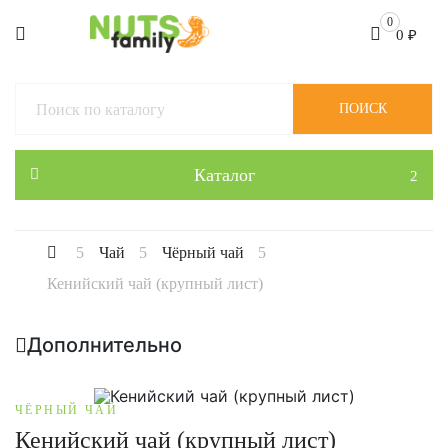
0
0
₽
ПОИСК
Каталог
Чай
Чёрный чай
Кенийский чай (крупный лист)
Дополнительно
ЧЁРНЫЙ ЧАЙ
Кенийский чай (крупный лист)