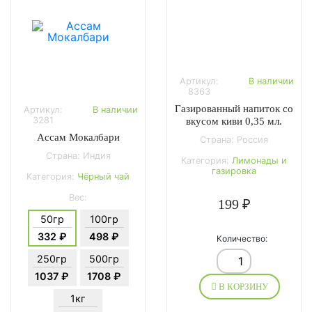
Артикул:
В наличии
8363
Газированный напиток со
Артикул:
В наличии
3281
вкусом киви 0,35 мл.
Ассам Мокалбари
Страна: Россия
Страна: Индия
Категория:
Лимонады и
газировка
Категория:
Чёрный чай
Вес:
199 ₽
50гр
100гр
332 ₽
498 ₽
Количество:
250гр
500гр
1037 ₽
1708 ₽
В КОРЗИНУ
1кг