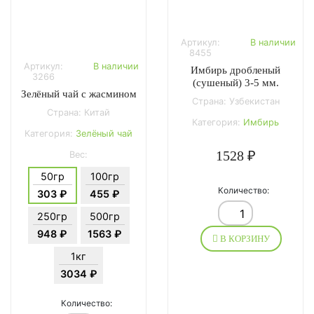
Артикул:
В наличии
8455
Артикул:
В наличии
Имбирь дробленый
3266
(сушеный) 3-5 мм.
Зелёный чай с жасмином
Страна: Узбекистан
Страна: Китай
Категория:
Имбирь
Категория:
Зелёный чай
1528 ₽
Вес:
50гр
100гр
Количество:
303 ₽
455 ₽
250гр
500гр
948 ₽
1563 ₽
В КОРЗИНУ
1кг
3034 ₽
Количество: