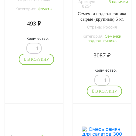
Артикул:
В наличии
8254
Категория:
Фрукты
Семечки подсолнечника
сырые (крупные) 5 кг.
493 ₽
Страна: Россия
Категория:
Семечки
Количество:
подсолнечника
3087 ₽
В КОРЗИНУ
Количество:
В КОРЗИНУ