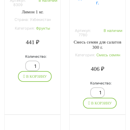
Артикул:
В наличии
8309
Лимон 1 кг.
Страна: Узбекистан
Категория:
Фрукты
Артикул:
В наличии
7780
441 ₽
Смесь семян для салатов
300 г.
Категория:
Смесь семян
Количество:
406 ₽
В КОРЗИНУ
Количество:
В КОРЗИНУ