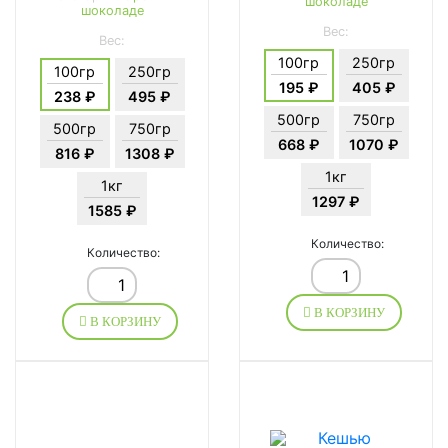
шоколаде
шоколаде
Вес:
Вес:
100гр
250гр
100гр
250гр
195 ₽
405 ₽
238 ₽
495 ₽
500гр
750гр
500гр
750гр
668 ₽
1070 ₽
816 ₽
1308 ₽
1кг
1кг
1297 ₽
1585 ₽
Количество:
Количество:
В КОРЗИНУ
В КОРЗИНУ