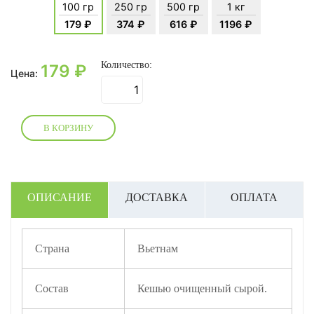
100 гр
250 гр
500 гр
1 кг
179 ₽
374 ₽
616 ₽
1196 ₽
Количество:
179
₽
Цена:
В КОРЗИНУ
ОПИСАНИЕ
ДОСТАВКА
ОПЛАТА
Страна
Вьетнам
Состав
Кешью очищенный сырой.