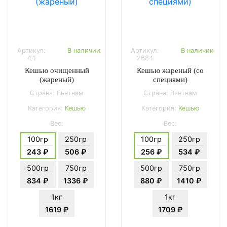
Артикул:
В наличии
Артикул:
В наличии
44
2684
Кешью очищенный
Кешью жареный (со
(жареный)
специями)
Страна: Вьетнам
Страна: Вьетнам
Категория:
Кешью
Категория:
Кешью
Вес:
Вес:
100гр
250гр
100гр
250гр
243 ₽
506 ₽
256 ₽
534 ₽
500гр
750гр
500гр
750гр
834 ₽
1336 ₽
880 ₽
1410 ₽
1кг
1кг
1619 ₽
1709 ₽