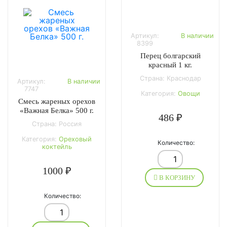
Артикул:
В наличии
8399
Перец болгарский
красный 1 кг.
Страна: Краснодар
Артикул:
В наличии
7747
Категория:
Овощи
Смесь жареных орехов
«Важная Белка» 500 г.
486 ₽
Страна: Россия
Категория:
Ореховый
Количество:
коктейль
1000 ₽
В КОРЗИНУ
Количество: