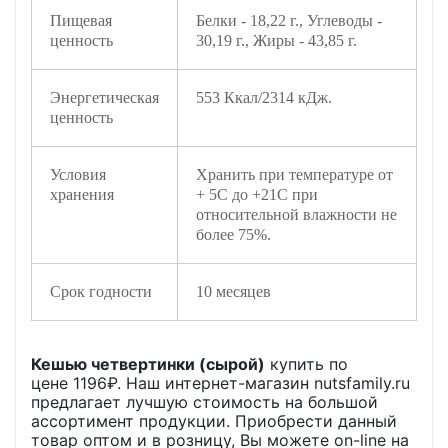
Пищевая
Белки - 18,22 г., Углеводы -
ценность
30,19 г., Жиры - 43,85 г.
Энергетическая
553 Ккал/2314 кДж.
ценность
Условия
Хранить при температуре от
хранения
+ 5С до +21С при
относительной влажности не
более 75%.
Срок годности
10 месяцев
Кешью четвертинки (сырой)
купить по
цене
1196
₽. Наш интернет-магазин nutsfamily.ru
предлагает лучшую стоимость на большой
ассортимент продукции. Приобрести данный
товар оптом и в розницу, Вы можете on-line на