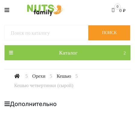
0
0
₽
ПОИСК
Каталог
Орехи
Кешью
Кешью четвертинки (сырой)
Дополнительно