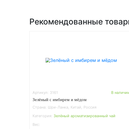
Рекомендованные това
Артикул: 3161
В наличи
Зелёный с имбирем и мёдом
Страна: Шри-Ланка, Китай, Россия
Категория:
Зелёный ароматизированный чай
Вес: