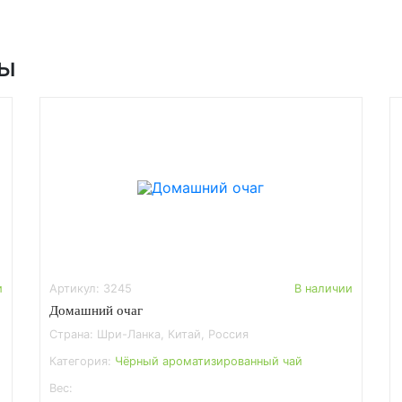
ры
и
Артикул: 3245
В наличии
Домашний очаг
Страна: Шри-Ланка, Китай, Россия
Категория:
Чёрный ароматизированный чай
Вес: