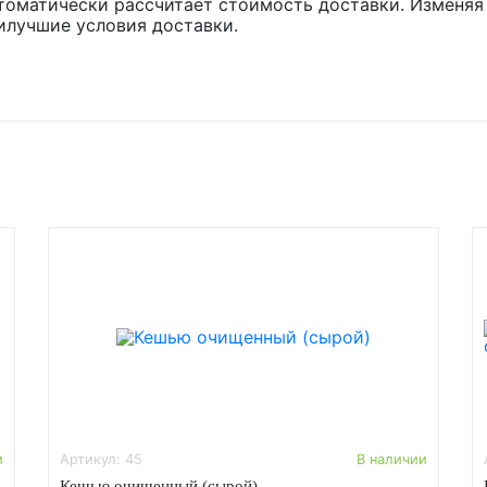
томатически рассчитает стоимость доставки. Изменяя
илучшие условия доставки.
и
Артикул: 45
В наличии
Кешью очищенный (сырой)