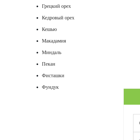
Грецкий орех
Кедровый орех
Кешью
Макадамия
Миндаль
Пекан
Фисташки
Фундук