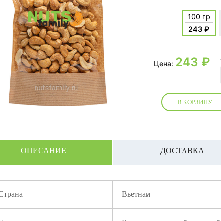
100 гр
243 ₽
243
₽
Цена:
В КОРЗИНУ
ОПИСАНИЕ
ДОСТАВКА
Страна
Вьетнам