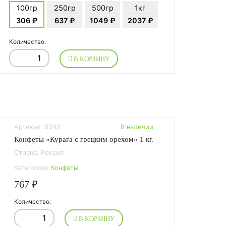
100гр
250гр
500гр
1кг
306 ₽
637 ₽
1049 ₽
2037 ₽
Количество:
В КОРЗИНУ
Артикул: 8342
В наличии
Конфеты «Курага с грецким орехом» 1 кг.
Страна: Россия
Категория:
Конфеты
767 ₽
Количество:
В КОРЗИНУ