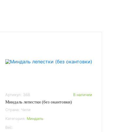
Артикул: 368
В наличии
Миндаль лепестки (без окантовки)
Страна: Чили
Категория:
Миндаль
Вес: