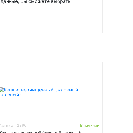
 данные, Вы сможете выбрать
Артикул: 2866
В наличии
Кешью неочищенный (жареный, соленый)