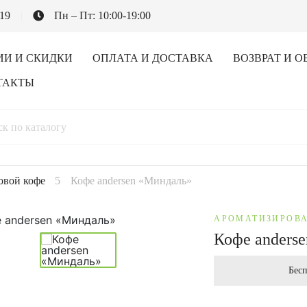
-19
Пн – Пт: 10:00-19:00
ИИ И СКИДКИ
ОПЛАТА И ДОСТАВКА
ВОЗВРАТ И О
ТАКТЫ
овой кофе
Кофе andersen «Миндаль»
АРОМАТИЗИРОВА
Кофе anders
Бесп