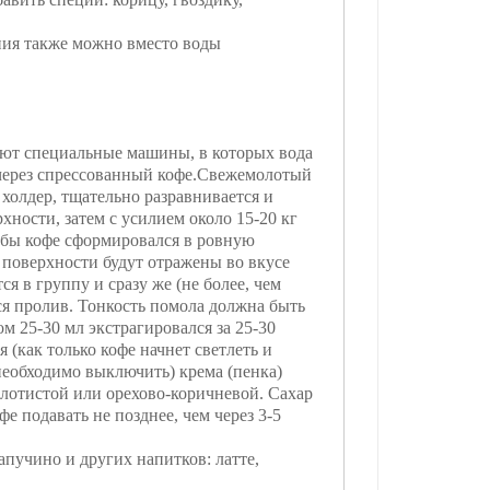
ния также можно вместо воды
ют специальные машины, в которых вода
через спрессованный кофе.Свежемолотый
в холдер, тщательно разравнивается и
хности, затем с усилием около 15-20 кг
тобы кофе сформировался в ровную
 поверхности будут отражены во вкусе
ся в группу и сразу же (не более, чем
ся пролив. Тонкость помола должна быть
м 25-30 мл экстрагировался за 25-30
 (как только кофе начнет светлеть и
необходимо выключить) крема (пенка)
лотистой или орехово-коричневой. Сахар
е подавать не позднее, чем через 3-5
апучино и других напитков: латте,