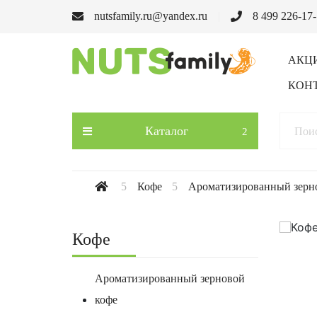
nutsfamily.ru@yandex.ru
8 499 226-17
АКЦ
КОН
Каталог
Кофе
Ароматизированный зерн
Кофе
Ароматизированный зерновой
кофе