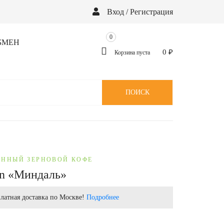
Вход / Регистрация
0
БМЕН
0
₽
Корзина пуста
ПОИСК
ННЫЙ ЗЕРНОВОЙ КОФЕ
en «Миндаль»
латная доставка по Москве!
Подробнее