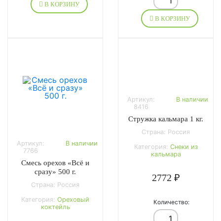
В КОРЗИНУ
В КОРЗИНУ
Артикул:
В наличии
8416
Стружка кальмара 1 кг.
Страна: Россия
Артикул:
В наличии
Категория:
Снеки из
7766
кальмара
Смесь орехов «Всё и
сразу» 500 г.
2772 ₽
Страна: Россия
Категория:
Ореховый
Количество:
коктейль