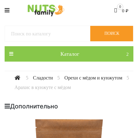
0
0
₽
ПОИСК
Каталог
Сладости
Орехи с мёдом и кунжутом
Арахис в кунжуте с мёдом
Дополнительно