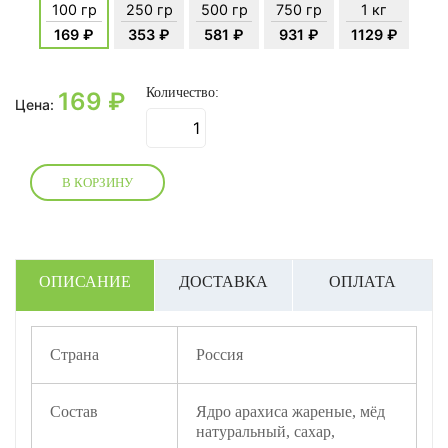
100 гр
250 гр
500 гр
750 гр
1 кг
169 ₽
353 ₽
581 ₽
931 ₽
1129 ₽
Количество:
169
₽
Цена:
В КОРЗИНУ
ОПИСАНИЕ
ДОСТАВКА
ОПЛАТА
Страна
Россия
Состав
Ядро арахиса жареные, мёд
натуральный, сахар,