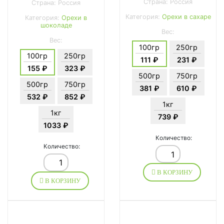
Страна: Россия
Страна: Россия
Категория:
Орехи в сахаре
Категория:
Орехи в
шоколаде
Вес:
Вес:
100гр
250гр
100гр
250гр
111 ₽
231 ₽
155 ₽
323 ₽
500гр
750гр
500гр
750гр
381 ₽
610 ₽
532 ₽
852 ₽
1кг
1кг
739 ₽
1033 ₽
Количество:
Количество:
В КОРЗИНУ
В КОРЗИНУ