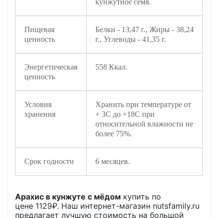
кунжутное семя.
Пищевая
Белки - 13,47 г., Жиры - 38,24
ценность
г., Углеводы - 41,35 г.
Энергетическая
558 Ккал.
ценность
Условия
Хранить при температуре от
хранения
+ 3С до +18С при
относительной влажности не
более 75%.
Срок годности
6 месяцев.
Арахис в кунжуте с мёдом
купить по
цене
1129
₽. Наш интернет-магазин nutsfamily.ru
предлагает лучшую стоимость на большой