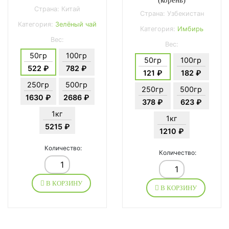
Страна: Китай
Страна: Узбекистан
Категория:
Зелёный чай
Категория:
Имбирь
Вес:
Вес:
50гр
100гр
50гр
100гр
522 ₽
782 ₽
121 ₽
182 ₽
250гр
500гр
250гр
500гр
1630 ₽
2686 ₽
378 ₽
623 ₽
1кг
1кг
5215 ₽
1210 ₽
Количество:
Количество:
В КОРЗИНУ
В КОРЗИНУ