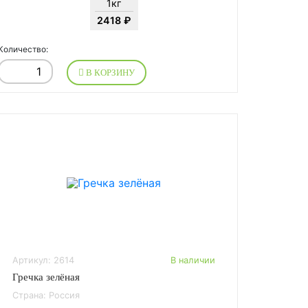
1кг
2418 ₽
Количество:
В КОРЗИНУ
Артикул: 2614
В наличии
Гречка зелёная
Страна: Россия