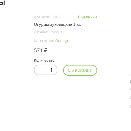
ры
Артикул: 8306
В наличии
Огурцы луховицкие 1 кг.
Страна: Россия
Категория:
Овощи
571 ₽
Количество:
В КОРЗИНУ