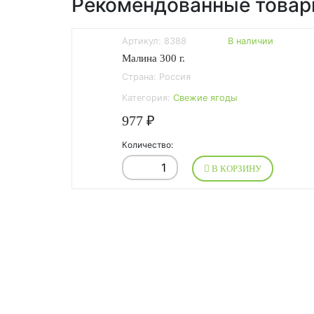
Рекомендованные това
Артикул: 8388
В наличии
Малина 300 г.
Страна: Россия
Категория:
Свежие ягоды
977 ₽
Количество:
В КОРЗИНУ