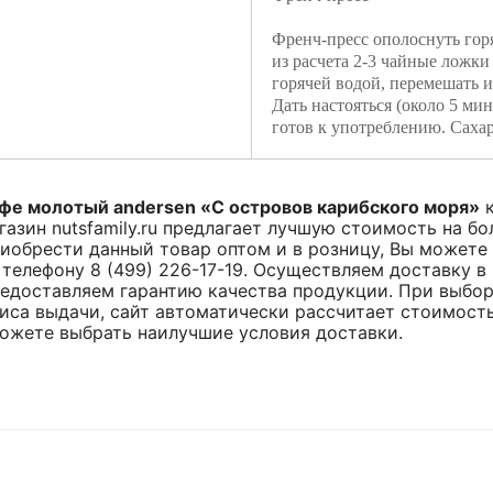
Френч-пресс ополоснуть гор
из расчета 2-3 чайные ложки 
горячей водой, перемешать и
Дать настояться (около 5 ми
готов к употреблению. Сахар
фе молотый andersen «С островов карибского моря»
к
газин nutsfamily.ru предлагает лучшую стоимость на б
иобрести данный товар оптом и в розницу, Вы можете o
 телефону 8 (499) 226-17-19. Осуществляем доставку в
едоставляем гарантию качества продукции. При выбор
иса выдачи, сайт автоматически рассчитает стоимость
ожете выбрать наилучшие условия доставки.