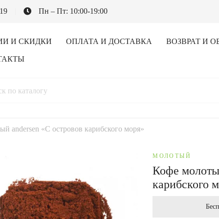
-19
Пн – Пт: 10:00-19:00
ИИ И СКИДКИ
ОПЛАТА И ДОСТАВКА
ВОЗВРАТ И О
ТАКТЫ
ый andersen «С островов карибского моря»
МОЛОТЫЙ
Кофе молоты
карибского 
Бесп