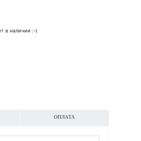
т в наличии :-(
ОПЛАТА