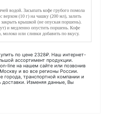
ячей водой. Засыпать кофе грубого помола
с верхом (10 г) на чашку (200 мл), залить
 закрыть крышкой (не опуская поршень).
нут) и медленно опустить поршень. Кофе
, молоко или сливки добавить по вкусу.
упить по цене
2328
₽. Наш интернет-
ольшой ассортимент продукции.
n-line на нашем сайте или позвонив
 Москву и во все регионы России.
е города, транспортной компании и
 доставки. Изменяя данные, Вы