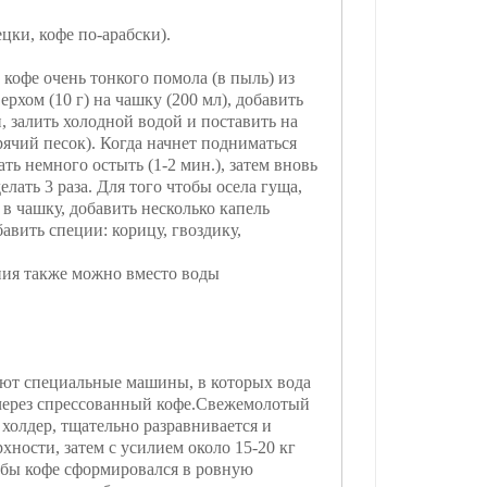
цки, кофе по-арабски).
 кофе очень тонкого помола (в пыль) из
ерхом (10 г) на чашку (200 мл), добавить
, залить холодной водой и поставить на
орячий песок). Когда начнет подниматься
ать немного остыть (1-2 мин.), затем вновь
елать 3 раза. Для того чтобы осела гуща,
 в чашку, добавить несколько капель
авить специи: корицу, гвоздику,
ния также можно вместо воды
ют специальные машины, в которых вода
через спрессованный кофе.Свежемолотый
в холдер, тщательно разравнивается и
хности, затем с усилием около 15-20 кг
тобы кофе сформировался в ровную