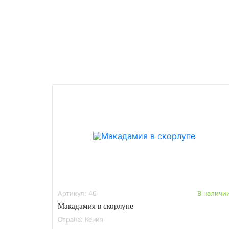
Артикул: 46
В наличи
Макадамия в скорлупе
Страна: Кения