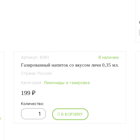
Артикул: 8361
В наличии
Газированный напиток со вкусом личи 0,35 мл.
Страна: Россия
Категория:
Лимонады и газировка
199 ₽
Количество:
В КОРЗИНУ
и